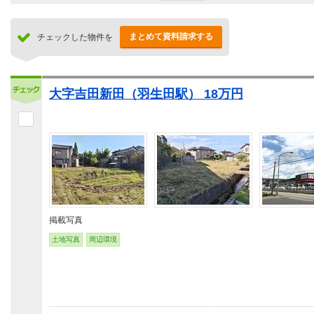
まとめて資料請求する
チェックした物件を
大字吉田新田（羽生田駅） 18万円
掲載写真
土地写真
周辺環境