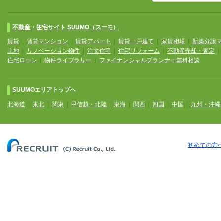
不動産・住宅サイト SUUMO（スーモ）
賃貸
|
賃貸マンション
|
賃貸アパート
|
賃貸一戸建て
|
家賃相場
|
新築分譲
土地
|
リノベーション物件
|
注文住宅
|
住宅リフォーム
|
不動産売却・査定
住宅ローン
|
物件ライブラリー
|
ファイナンシャルプランナー無料相談
SUUMOエリアトップへ
北海道
|
東北
|
関東
|
甲信越・北陸
|
東海
|
関西
|
四国
|
中国
|
九州・沖縄
初めての方