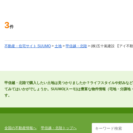
3
件
不動産・住宅サイト SUUMO
>
土地
>
甲信越・北陸
> (株)五十嵐建設 【アイ
甲信越・北陸で購入したい土地は見つかりましたか？ライフスタイルや好みなど
てみてはいかがでしょうか。SUUMO(スーモ)は豊富な物件情報（宅地・分譲
す。
全国の不動産情報へ
|
甲信越・北陸トップへ