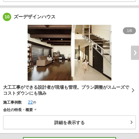
ズーデザインハウス
10
1/6
大工工事ができる設計者が現場も管理。プラン調整がスムーズで
コストダウンにも強み
22
施工事例数
件
会社の特長・概要
詳細を表示する