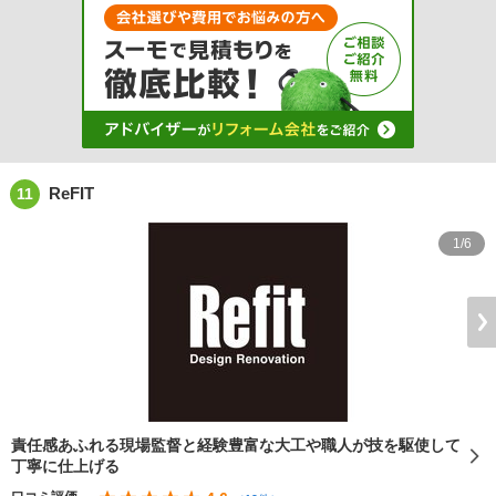
ReFIT
11
1/6
責任感あふれる現場監督と経験豊富な大工や職人が技を駆使して
丁寧に仕上げる