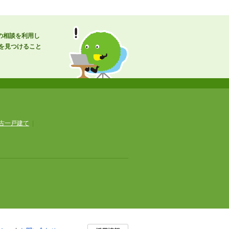
の相談を利用し
を見つけること
古一戸建て
|