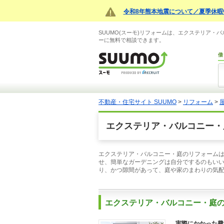
令和8年熊本地震について／夏季休暇
SUUMO(スーモ)リフォームは、エクステリア
ーに無料で相談できます。
借
不動産・住宅サイト SUUMO
>
リフォーム
>
エクステリア・バルコニー・
エクステリア・バルコニー・庭のリフォーム
せ、簡単なガーデニングは自分でするのもい
り、かつ隙間があって、庭や家のまわりの気
エクステリア・バルコニー・庭
実際にかかった費