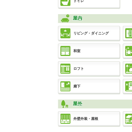
トイレ
屋内
リビング・ダイニング
和室
ロフト
廊下
屋外
外壁外装・屋根