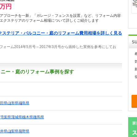
0万円
アプローチを一新」「ガレージ・フェンスを設置」など、リフォーム内容
エクステリアのリフォーム相場について詳しくご紹介します
クステリア・バルコニー・庭のリフォーム費用相場を詳しく見る
S
ォーム2014年5月号～2017年3月号から抜粋した実例を参考にしてお
コニー・庭のリフォーム事例を探す
田県
山形県
福島県
千葉県
茨城県
栃木県
群馬県
井県
山梨県
長野県