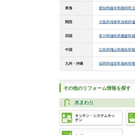
東海
愛知県
岐阜県
静岡県
三
関西
大阪府
兵庫県
京都府
滋
四国
香川県
徳島県
愛媛県
高
中国
広島県
岡山県
鳥取県
島
九州・沖縄
福岡県
佐賀県
長崎県
熊
その他のリフォーム情報を探す
水まわり
キッチン・システムキッ
チン