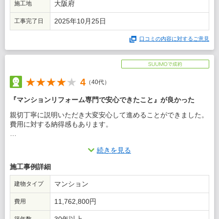
大阪府
施工地
2025年10月25日
工事完了日
口コミの内容に対するご意見
4
（40代）
『マンションリフォーム専門で安心できたこと』が良かった
親切丁寧に説明いただき大変安心して進めることができました。
費用に対する納得感もあります。
この会社に決めた理由
続きを見る
複数社でお見積もりをいただき、内容教えていただきましたが、
施工事例詳細
最大手であり安心感があったため選びました。
マンション
建物タイプ
11,762,800円
費用