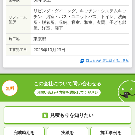
30年以上
築年数
リビング・ダイニング、キッチン・システムキッ
チン、浴室・バス・ユニットバス、トイレ、洗面
リフォーム
箇所
所・脱衣所、収納、寝室、和室、玄関、子ども部
屋、洋室、廊下
東京都
施工地
2025年10月23日
工事完了日
口コミの内容に対するご意見
この会社について問い合わせる
無料
お問い合わせ内容を選択してください
見積もりを知りたい
完成時期を
実績を
施工事例を