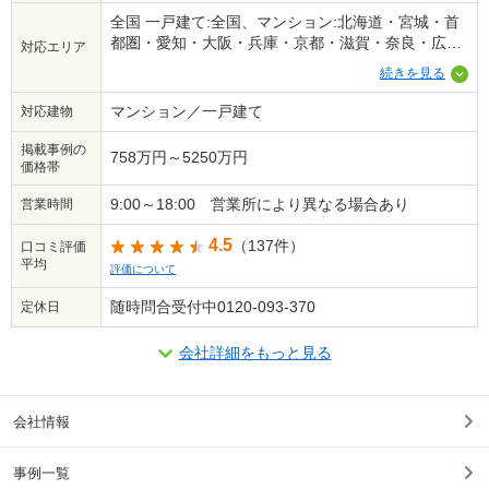
全国 一戸建て:全国、マンション:北海道・宮城・首
都圏・愛知・大阪・兵庫・京都・滋賀・奈良・広
対応エリア
島・福岡※一部地域を除く
続きを見る
マンション／一戸建て
対応建物
掲載事例の
758万円～5250万円
価格帯
9:00～18:00 営業所により異なる場合あり
営業時間
4.5
（137件）
口コミ評価
平均
評価について
随時問合受付中0120-093-370
定休日
会社詳細をもっと見る
会社情報
事例一覧