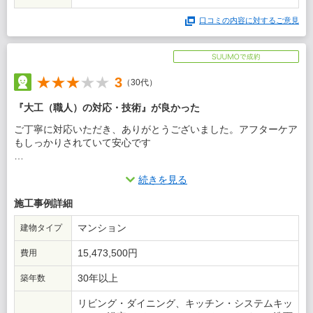
口コミの内容に対するご意見
3
（30代）
『大工（職人）の対応・技術』が良かった
ご丁寧に対応いただき、ありがとうございました。アフターケア
もしっかりされていて安心です
この会社に決めた理由
続きを見る
お値段は高いが、安心した工事や満足いく内容になると思ったの
施工事例詳細
で
マンション
建物タイプ
15,473,500円
費用
30年以上
築年数
リビング・ダイニング、キッチン・システムキッ