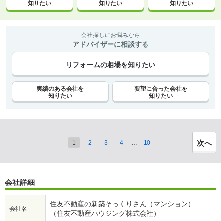
知りたい
知りたい
知りたい
会社探しにお悩みなら
アドバイザーに相談する
リフォームの相場を知りたい
実績のある会社を
要望に合った会社を
知りたい
知りたい
次へ
1
2
3
4
…
10
会社詳細
住友不動産の新築そっくりさん（マンション）
会社名
（住友不動産ハウジング株式会社）