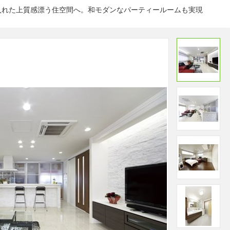
入れた上質感漂う住空間へ。和モダンなパーティールームも実現