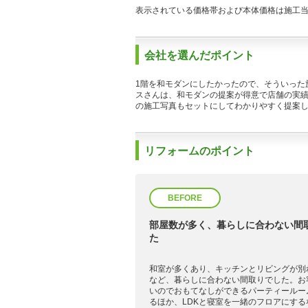
表示されている価格帯および本体価格は施工
会社を選んだポイント
1階を和モダンにしたかったので、そういった
スさんは、和モダンの提案が得意で店舗の実
の施工写真もセットにしてわかりやすく提案
リフォームのポイント
BEFORE
部屋数が多く、暮らしに合わない間
た
和室が多くあり、キッチンとリビングが別
など、暮らしに合わない間取りでした。お
いのでおもてなしができるパーティールー
るほか、LDKと寝室を一緒のフロアにする