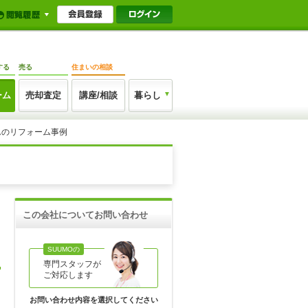
する
売る
住まいの相談
ーム
売却査定
講座/相談
暮らし
んのリフォーム事例
この会社についてお問い合わせ
SUUMOの
専門スタッフが
ご対応します
お問い合わせ内容を選択してください