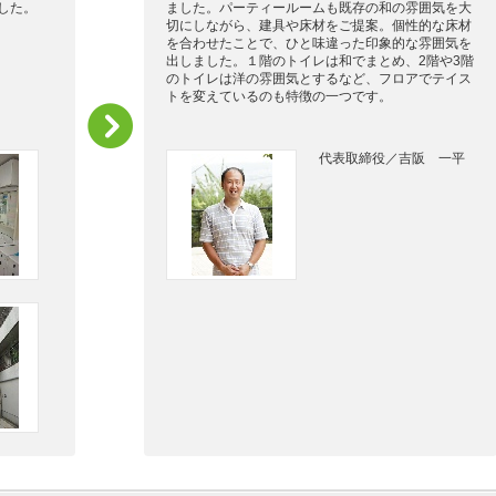
した。
ました。パーティールームも既存の和の雰囲気を大
切にしながら、建具や床材をご提案。個性的な床材
を合わせたことで、ひと味違った印象的な雰囲気を
出しました。１階のトイレは和でまとめ、2階や3階
のトイレは洋の雰囲気とするなど、フロアでテイス
トを変えているのも特徴の一つです。
代表取締役／吉阪 一平