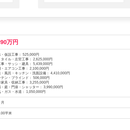
390万円
・仮設工事： 525,000円
タイル・左官工事： 2,625,000円
事・サッシ・建具： 5,439,000円
・エアコン工事： 2,100,000円
・風呂・キッチン・洗面設備： 4,410,000円
テン・ブラインド： 506,000円
家具・収納工事： 3,255,000円
・庭・門扉・シャッター： 3,990,000円
・ガス・水道： 1,050,000円
ヶ月
9.00平米