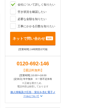
会社について詳しく知りたい
空き状況を確認したい
必要な金額を知りたい
工事にかかる日数を知りたい
ネットで問い合わせ
無料
[営業時間] 24時間受付可能
0120-692-146
【通話料無料】
[営業時間] 10:00〜18:00
[定休日] 年中無休 ※一部不定休有
※正確を期すため、
電話内容は録音しております
個人情報及び広告・宣伝を含む電子メ
ールについて