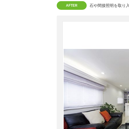
石や間接照明を取り
AFTER