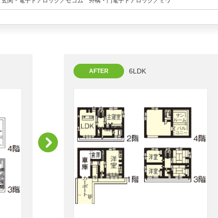
 玄関・電子ドアロック／セコム 外構・門電子ドアロック／ミワ
6LDK
AFTER