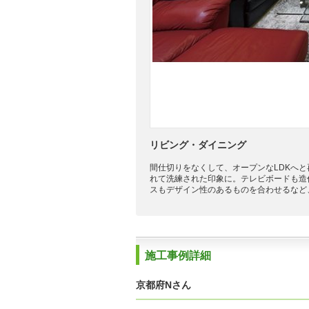
リビング・ダイニング
間仕切りをなくして、オープンなLDKへ
れて洗練された印象に。テレビボードも造
スもデザイン性のあるものを合わせるなど
施工事例詳細
京都府Nさん