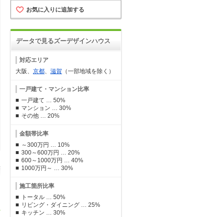
お気に入りに追加する
データで見るズーデザインハウス
対応エリア
大阪、
京都
、
滋賀
（一部地域を除く）
一戸建て・マンション比率
一戸建て … 50%
マンション … 30%
その他 … 20%
金額帯比率
～300万円 … 10%
300～600万円 … 20%
600～1000万円 … 40%
1000万円～ … 30%
施工箇所比率
トータル … 50%
リビング・ダイニング … 25%
キッチン … 30%