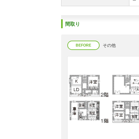
ー
間取り
その他
BEFORE