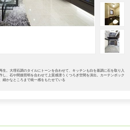
と再生。大理石調のタイルにトーンを合わせて、キッチンも白を基調に石を取り入
作し、石や間接照明を合わせて上質感漂うくつろぎ空間を演出。カーテンボック
、細かなところまで統一感をもたせている