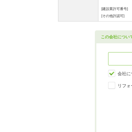
[建設業許可番号]
[その他許認可]
この会社につい
会社に
リフォ