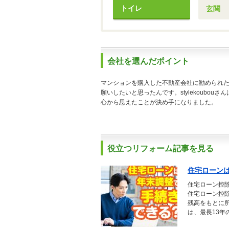
トイレ
玄関
会社を選んだポイント
マンションを購入した不動産会社に勧められ
願いしたいと思ったんです。stylekoub
心から思えたことが決め手になりました。
役立つリフォーム記事を見る
住宅ローン
住宅ローン控
住宅ローン控
残高をもとに
は、最長13年