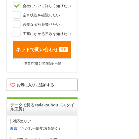
会社について詳しく知りたい
空き状況を確認したい
必要な金額を知りたい
工事にかかる日数を知りたい
ネットで問い合わせ
無料
[営業時間] 24時間受付可能
お気に入りに追加する
データで見るstylekoubou（スタイ
ル工房）
対応エリア
東京
（ただし一部地域を除く）