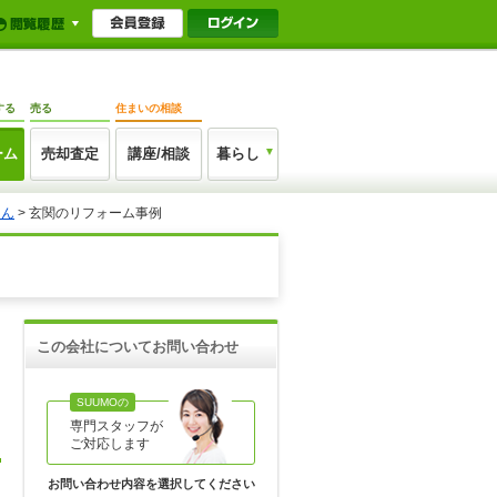
する
売る
住まいの相談
ーム
売却査定
講座/相談
暮らし
さん
>
玄関のリフォーム事例
この会社についてお問い合わせ
SUUMOの
専門スタッフが
ご対応します
お問い合わせ内容を選択してください