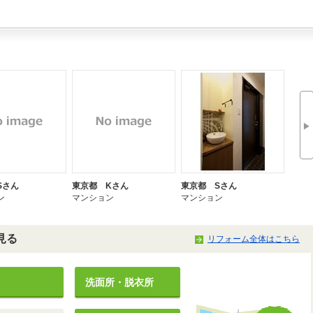
▶
Sさん
東京都 Kさん
東京都 Sさん
東京都
ン
マンション
マンション
一戸建
見る
リフォーム全体はこちら
洗面所・脱衣所