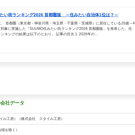
みたい街ランキング2026 首都圏版 ～住みたい自治体1位は？～
、 首都圏（東京都・神奈川県・埼玉県・千葉県・茨城県）に居住している20歳～4
人を対象に実施した「SUUMO住みたい街ランキング2026 首都圏版」を発表した。住
ンキングの結果は以下のとおり。 記事の目次 1. 2026年の…
）の会社データ
u（スタイル工房）（株式会社 スタイル工房）
地域を除く）