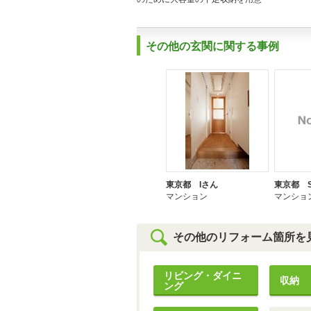
その他の玄関に関する事例
東京都 Iさん
東京都 
マンション
マンショ
その他のリフォーム箇所を
リビング・ダイニ
収納
ング