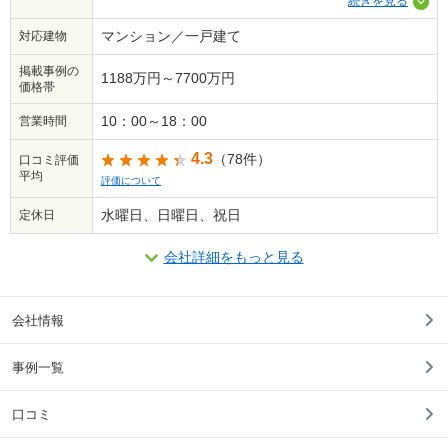
続きを見る
マンション／一戸建て
対応建物
掲載事例の
1188万円～7700万円
価格帯
10：00～18：00
営業時間
4.3
（78件）
口コミ評価
平均
評価について
水曜日、日曜日、祝日
定休日
会社詳細をもっと見る
会社情報
事例一覧
口コミ