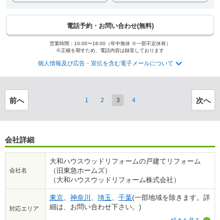
電話予約・お問い合わせ(無料)
営業時間：10:00〜18:00（年中無休 ※一部不定休有）
※正確を期すため、電話内容は録音しております
個人情報及び広告・宣伝を含む電子メールについて
前へ
次へ
1
2
3
4
会社詳細
大和ハウスウッドリフォームの戸建てリフォーム
（旧東急ホームズ）
会社名
（大和ハウスウッドリフォーム株式会社）
東京
、
神奈川
、
埼玉
、
千葉
(一部地域を除きます。詳
細は、お問い合わせ下さい。)
対応エリア