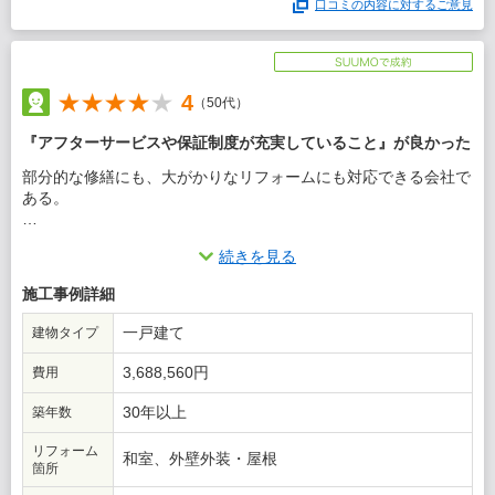
口コミの内容に対するご意見
4
（50代）
『アフターサービスや保証制度が充実していること』が良かった
部分的な修繕にも、大がかりなリフォームにも対応できる会社で
ある。
この会社に決めた理由
続きを見る
見積りは他社より高めであったが、大手の安心感と担当者の誠実
施工事例詳細
さが決め手となった。
一戸建て
建物タイプ
3,688,560円
費用
30年以上
築年数
リフォーム
和室、外壁外装・屋根
箇所