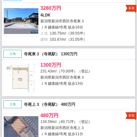
3280万円
新着
4LDK
新潟県新潟市西区寺尾東３
ＪＲ越後線/寺尾 徒歩16分
土地
130.75m
（39.55坪）
2
建物
102.67m
（31.05坪）
2
寺尾東３（寺尾駅） 1300万円
土地
1300万円
231.43m
（70.00坪）（登記）
2
新潟県新潟市西区寺尾東３
ＪＲ越後線/寺尾 徒歩13分
寺尾上３（寺尾駅） 480万円
土地
480万円
新着
134.59m
（40.71坪）（登記）
2
新潟県新潟市西区寺尾上３
ＪＲ越後線/寺尾 徒歩11分