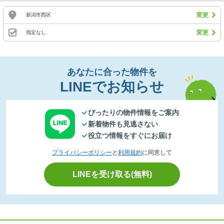
変更
新潟市西区
変更
指定なし
あなたに合った物件を
LINEでお知らせ
ぴったりの物件情報をご案内
新着物件も見逃さない
役立つ情報をすぐにお届け
プライバシーポリシー
と
利用規約
に同意して
LINEを受け取る(無料)