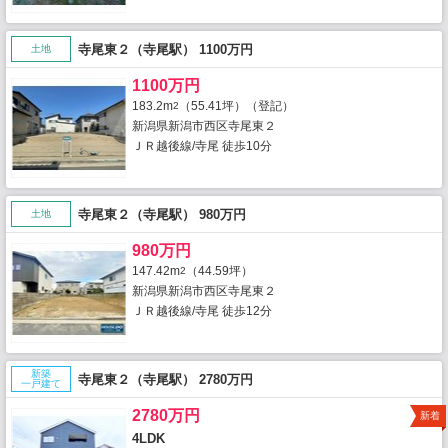
寺尾東２（寺尾駅） 1100万円
土地
1100万円
183.2m
（55.41坪）（登記）
2
新潟県新潟市西区寺尾東２
ＪＲ越後線/寺尾 徒歩10分
寺尾東２（寺尾駅） 980万円
土地
980万円
147.42m
（44.59坪）
2
新潟県新潟市西区寺尾東２
ＪＲ越後線/寺尾 徒歩12分
新築
寺尾東２（寺尾駅） 2780万円
一戸建て
2780万円
新着
4LDK