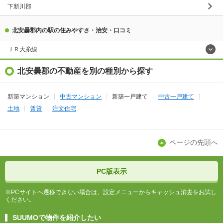
下新川郡
北安曇郡内の駅の住みやすさ・治安・口コミ
ＪＲ大糸線
北安曇郡の不動産を別の種別から探す
新築マンション
中古マンション
新築一戸建て
中古一戸建て
土地
賃貸
注文住宅
ページの先頭へ
PC版表示
※PCサイトへ遷移できない場合は、設定メニューからキャッシュ消去をお試し
ください。
SUUMOで物件を紹介したい