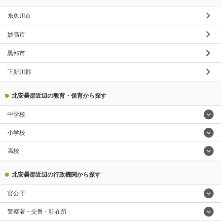
糸魚川市
妙高市
黒部市
下新川郡
北安曇郡近辺の教育・保育から探す
中学校
小学校
高校
北安曇郡近辺の行政機関から探す
官公庁
警察署・交番・駐在所