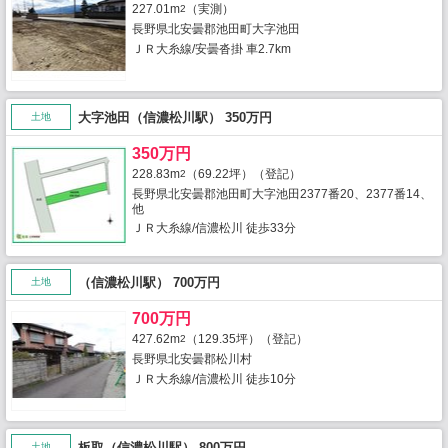
227.01m
（実測）
2
長野県北安曇郡池田町大字池田
ＪＲ大糸線/安曇沓掛 車2.7km
大字池田（信濃松川駅） 350万円
土地
350万円
228.83m
（69.22坪）（登記）
2
長野県北安曇郡池田町大字池田2377番20、2377番14、
他
ＪＲ大糸線/信濃松川 徒歩33分
（信濃松川駅） 700万円
土地
700万円
427.62m
（129.35坪）（登記）
2
長野県北安曇郡松川村
ＪＲ大糸線/信濃松川 徒歩10分
板取（信濃松川駅） 800万円
土地