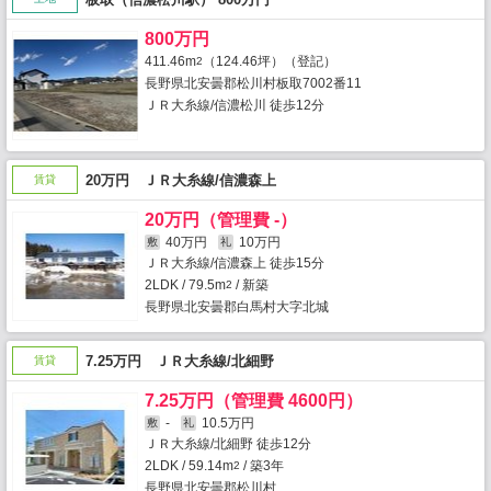
800万円
411.46m
（124.46坪）（登記）
2
長野県北安曇郡松川村板取7002番11
ＪＲ大糸線/信濃松川 徒歩12分
20万円 ＪＲ大糸線/信濃森上
賃貸
20万円（管理費 -）
40万円
10万円
敷
礼
ＪＲ大糸線/信濃森上 徒歩15分
2LDK / 79.5m
/ 新築
2
長野県北安曇郡白馬村大字北城
7.25万円 ＪＲ大糸線/北細野
賃貸
7.25万円（管理費 4600円）
-
10.5万円
敷
礼
ＪＲ大糸線/北細野 徒歩12分
2LDK / 59.14m
/ 築3年
2
長野県北安曇郡松川村