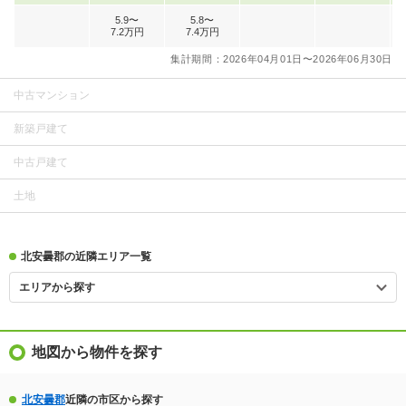
5.9〜
5.8〜
7.2万円
7.4万円
集計期間：2026年04月01日〜2026年06月30日
中古マンション
新築戸建て
中古戸建て
土地
北安曇郡の近隣エリア一覧
エリアから探す
地図から物件を探す
北安曇郡
近隣の市区から探す