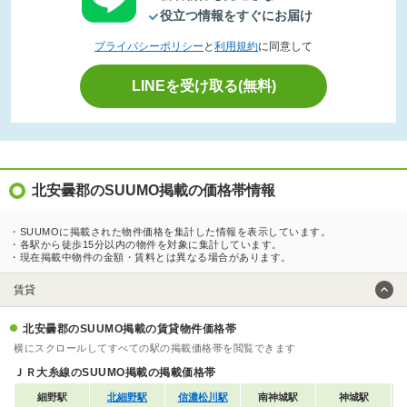
役立つ情報をすぐにお届け
プライバシーポリシー
と
利用規約
に同意して
LINEを受け取る(無料)
北安曇郡のSUUMO掲載の価格帯情報
・SUUMOに掲載された物件価格を集計した情報を表示しています。
・各駅から徒歩15分以内の物件を対象に集計しています。
・現在掲載中物件の金額・賃料とは異なる場合があります。
賃貸
北安曇郡のSUUMO掲載の賃貸物件価格帯
横にスクロールしてすべての駅の掲載価格帯を閲覧できます
ＪＲ大糸線のSUUMO掲載の掲載価格帯
細野駅
北細野駅
信濃松川駅
南神城駅
神城駅