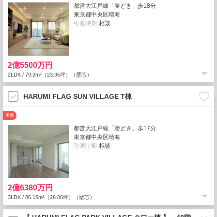
都営大江戸線「勝どき」歩18分
東京都中央区晴海
引渡時期
相談
2億5500万円
2LDK / 79.2m²（23.95坪）（壁芯）
HARUMI FLAG SUN VILLAGE T棟
更新
都営大江戸線「勝どき」歩17分
東京都中央区晴海
引渡時期
相談
2億6380万円
3LDK / 86.15m²（26.06坪）（壁芯）