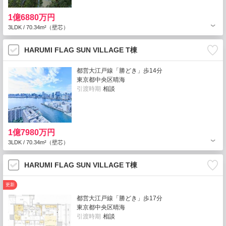
1億6880万円
3LDK / 70.34m²（壁芯）
HARUMI FLAG SUN VILLAGE T棟
都営大江戸線「勝どき」歩14分
東京都中央区晴海
引渡時期
相談
1億7980万円
3LDK / 70.34m²（壁芯）
HARUMI FLAG SUN VILLAGE T棟
更新
都営大江戸線「勝どき」歩17分
東京都中央区晴海
引渡時期
相談