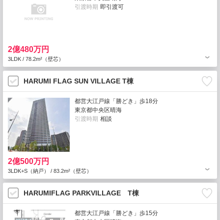
引渡時期
即引渡可
2億480万円
3LDK / 78.2m²（壁芯）
HARUMI FLAG SUN VILLAGE T棟
都営大江戸線「勝どき」歩18分
東京都中央区晴海
引渡時期
相談
2億500万円
3LDK+S（納戸） / 83.2m²（壁芯）
HARUMIFLAG PARKVILLAGE T棟
都営大江戸線「勝どき」歩15分