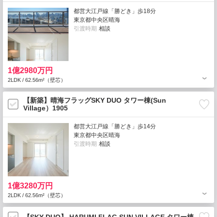
都営大江戸線「勝どき」歩18分
東京都中央区晴海
引渡時期
相談
1億2980万円
2LDK / 62.56m²（壁芯）
【新築】晴海フラッグSKY DUO タワー棟(Sun
Village）1905
都営大江戸線「勝どき」歩14分
東京都中央区晴海
引渡時期
相談
1億3280万円
2LDK / 62.56m²（壁芯）