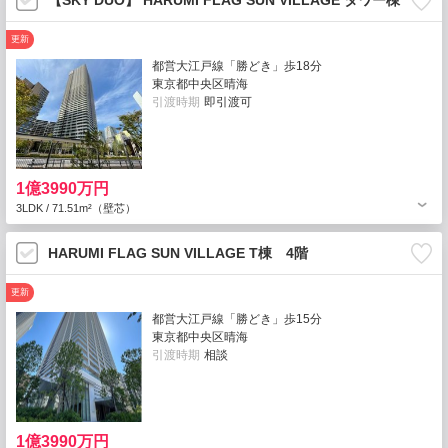
【SKY DUO】 HARUMI FLAG SUN VILLAGE タワー棟
更新
都営大江戸線「勝どき」歩18分
東京都中央区晴海
引渡時期
即引渡可
1億3990万円
3LDK / 71.51m²（壁芯）
HARUMI FLAG SUN VILLAGE T棟 4階
更新
都営大江戸線「勝どき」歩15分
東京都中央区晴海
引渡時期
相談
1億3990万円