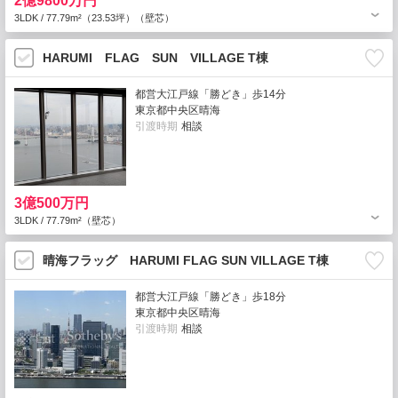
2億9800万円
3LDK / 77.79m²（23.53坪）（壁芯）
HARUMI FLAG SUN VILLAGE T棟
都営大江戸線「勝どき」歩14分
東京都中央区晴海
引渡時期
相談
3億500万円
3LDK / 77.79m²（壁芯）
晴海フラッグ HARUMI FLAG SUN VILLAGE T棟
都営大江戸線「勝どき」歩18分
東京都中央区晴海
引渡時期
相談