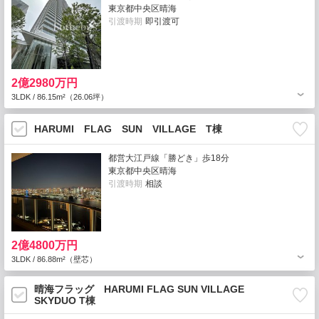
東京都中央区晴海
引渡時期
即引渡可
2億2980万円
3LDK / 86.15m²（26.06坪）
HARUMI FLAG SUN VILLAGE T棟
都営大江戸線「勝どき」歩18分
東京都中央区晴海
引渡時期
相談
2億4800万円
3LDK / 86.88m²（壁芯）
晴海フラッグ HARUMI FLAG SUN VILLAGE
SKYDUO T棟