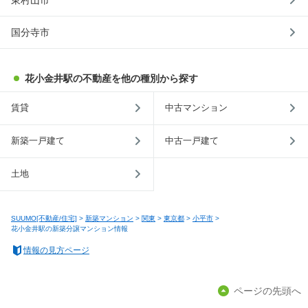
国分寺市
花小金井駅の不動産を他の種別から探す
賃貸
中古マンション
新築一戸建て
中古一戸建て
土地
SUUMO[不動産/住宅]
>
新築マンション
>
関東
>
東京都
>
小平市
>
花小金井駅の新築分譲マンション情報
情報の見方ページ
ページの先頭へ