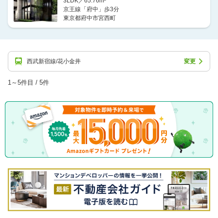
3LDK／65.76m²
京王線「府中」歩3分
東京都府中市宮西町
西武新宿線/花小金井
変更
1～5件目 / 5件