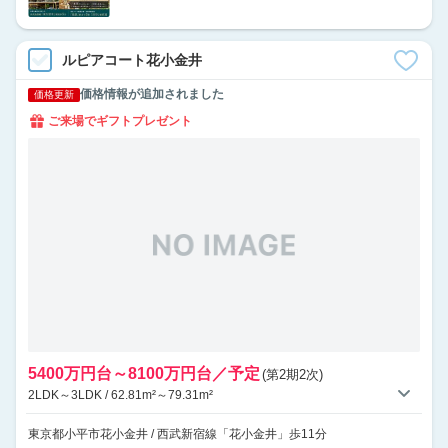
ルピアコート花小金井
価格情報が追加されました
価格更新
ご来場でギフトプレゼント
5400万円台～8100万円台／予定
(第2期2次)
2LDK～3LDK / 62.81m²～79.31m²
東京都小平市花小金井 / 西武新宿線「花小金井」歩11分