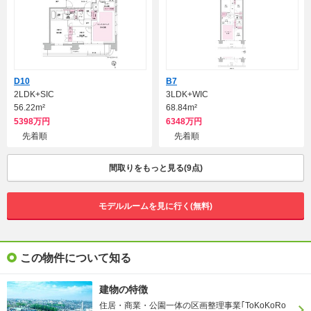
D10
B7
2LDK+SIC
3LDK+WIC
56.22m²
68.84m²
5398万円
6348万円
先着順
先着順
間取りをもっと見る(9点)
モデルルームを見に行く(無料)
この物件について知る
建物の特徴
住居・商業・公園一体の区画整理事業｢ToKoKoRo