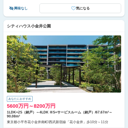
興味なし
気になる
シティハウス小金井公園
あなたにおすすめ
5600万円～8200万円
1LDK+2S（納戸）～4LDK ※S=サービスルーム（納戸）/67.67m²～
90.08m²
東京都小平市花小金井南町/西武新宿線「花小金井」歩10分～11分