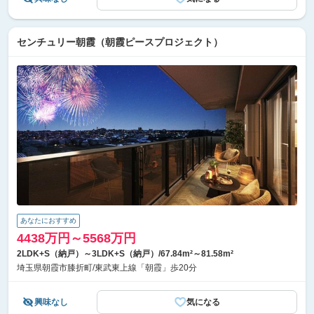
センチュリー朝霞（朝霞ピースプロジェクト）
あなたにおすすめ
4438万円～5568万円
2LDK+S（納戸）～3LDK+S（納戸）/67.84m²～81.58m²
埼玉県朝霞市膝折町/東武東上線「朝霞」歩20分
興味なし
気になる