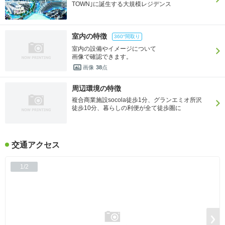
TOWN｣に誕生する大規模レジデンス
室内の特徴
360°間取り
室内の設備やイメージについて
画像で確認できます。
画像
38
点
周辺環境の特徴
複合商業施設socola徒歩1分、グランエミオ所沢
徒歩10分、暮らしの利便が全て徒歩圏に
交通アクセス
1/2