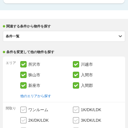
関連する条件から物件を探す
条件一覧
条件を変更して他の物件を探す
エリア
所沢市
川越市
狭山市
入間市
新座市
入間郡
他のエリアから探す
間取り
ワンルーム
1K/DK/LDK
2K/DK/LDK
3K/DK/LDK