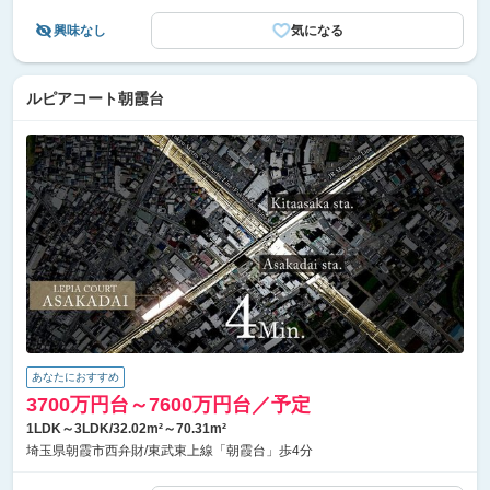
興味なし
気になる
ルピアコート朝霞台
あなたにおすすめ
3700万円台～7600万円台／予定
1LDK～3LDK/32.02m²～70.31m²
埼玉県朝霞市西弁財/東武東上線「朝霞台」歩4分