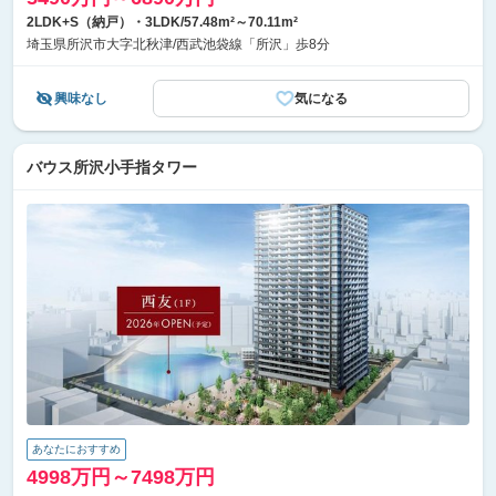
2LDK+S（納戸）・3LDK/57.48m²～70.11m²
埼玉県所沢市大字北秋津/西武池袋線「所沢」歩8分
興味なし
気になる
バウス所沢小手指タワー
あなたにおすすめ
4998万円～7498万円