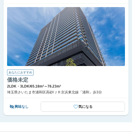
あなたにおすすめ
価格未定
2LDK・3LDK/65.18m²～76.23m²
埼玉県さいたま市浦和区高砂/ＪＲ京浜東北線「浦和」歩3分
興味なし
気になる