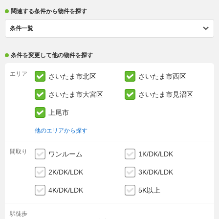
関連する条件から物件を探す
条件一覧
条件を変更して他の物件を探す
エリア
さいたま市北区
さいたま市西区
さいたま市大宮区
さいたま市見沼区
上尾市
他のエリアから探す
間取り
ワンルーム
1K/DK/LDK
2K/DK/LDK
3K/DK/LDK
4K/DK/LDK
5K以上
駅徒歩