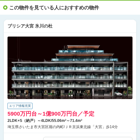
この物件を見ている人におすすめの物件
ブリシア大宮 氷川の杜
エリア情報充実
5900万円台～1億900万円台／予定
2LDK+S（納戸）～4LDK/55.06m²～71.4m²
埼玉県さいたま市大宮区堀の内町/ＪＲ京浜東北線「大宮」歩14分