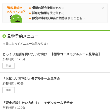
最新の販売状況
がわかる
詳細な情報
を受け取れる
限定の事前見学会に招待
されることも‥
見学予約メニュー
※日によってメニューは異なります
じっくりお話を伺いたい方向け 【標準コースモデルルーム見学会】
所要時間：120分
詳細
『お忙しい方向け』モデルルーム見学会
所要時間：60分
詳細
『資金相談したい方向け』 モデルルーム見学会
所要時間：120分