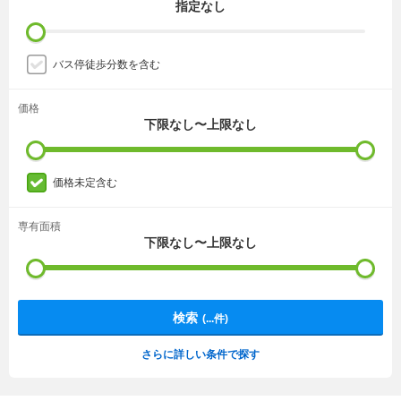
指定なし
バス停徒歩分数を含む
価格
下限なし〜上限なし
価格未定含む
専有面積
下限なし〜上限なし
検索
(
...
件)
さらに詳しい条件で探す