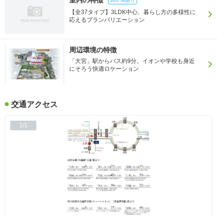
室内の特徴
360°間取り
【全37タイプ】3LDK中心、暮らし方の多様性に
応えるプランバリエーション
周辺環境の特徴
「大宮」駅からバス約9分。イオンや学校も身近
にそろう快適ロケーション
交通アクセス
1/1