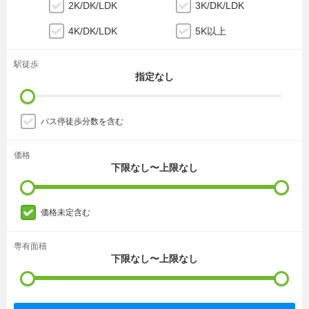
2K/DK/LDK
3K/DK/LDK
4K/DK/LDK
5K以上
駅徒歩
指定なし
バス停徒歩分数を含む
価格
下限なし〜上限なし
価格未定含む
専有面積
下限なし〜上限なし