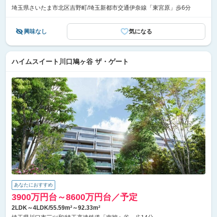
埼玉県さいたま市北区吉野町/埼玉新都市交通伊奈線「東宮原」歩6分
興味なし
気になる
ハイムスイート川口鳩ヶ谷 ザ・ゲート
あなたにおすすめ
3900万円台～8600万円台／予定
2LDK～4LDK/55.59m²～92.33m²