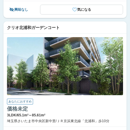
興味なし
気になる
クリオ北浦和ガーデンコート
あなたにおすすめ
価格未定
3LDK/65.1m²～85.61m²
埼玉県さいたま市中央区新中里/ＪＲ京浜東北線「北浦和」歩10分