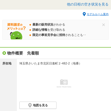
他の日程の空き状況を見る
モデルルーム案内
最新の販売状況
がわかる
詳細な情報
を受け取れる
限定の事前見学会に招待
されることも‥
物件概要 先着順
所在地
埼玉県さいたま市北区日進町２-482-2（地番）
地図を見る