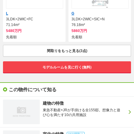
概要をもっと見る
L
G
3LDK+2WIC+FC
3LDK+2WIC+SIC+N
71.14m²
76.18m²
5480万円
5860万円
先着順
先着順
間取りをもっと見る(3点)
モデルルームを見に行く(無料)
この物件について知る
建物の特徴
東急不動産×JRが手掛ける全155邸。想像力と遊
び心を満たす10の共用施設