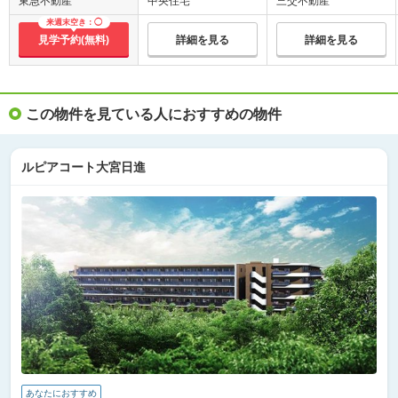
東急不動産
中央住宅
三交不動産
来週末空き：◯
見学予約(無料)
詳細を見る
詳細を見る
この物件を見ている人におすすめの物件
ルピアコート大宮日進
あなたにおすすめ