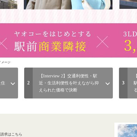
イメージ
【Interview 2】交通利便性・駅
2
3
た住
近・生活利便性を叶えながら抑
えられた価格で決断
料請求はこちら