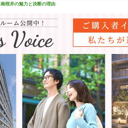
エ南桜井の魅力と決断の理由