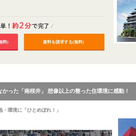
無料)
資料を請求する(無料)
1】知らなかった「南桜井」 想像以上の整った住環境に感動！
地・環境に「ひとめぼれ！」