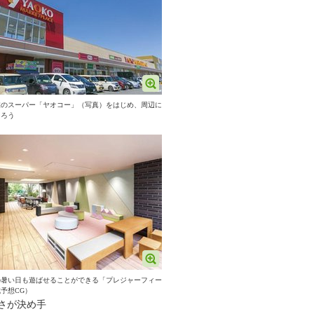
業のスーパー「ヤオコー」（写真）をはじめ、周辺に
そろう
の暑い日も遊ばせることができる「プレジャーフィー
予想CG）
さが決め手