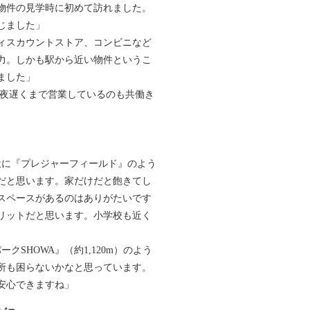
物件の見学時に初めて訪れました。
じました」
ィスカウントストア、コンビニなど
力。しかも駅から近い物件というこ
ました」
も夜遅くまで営業しているのも共働き
設に『プレジャーフィールド』のよう
だと思います。家だけだと飽きてし
スペースがあるのはありがたいです
リットだと思います。小学校も近く
SHOWA』（約1,120m）のよう
所も困らないかなと思っています。
安心できますね」