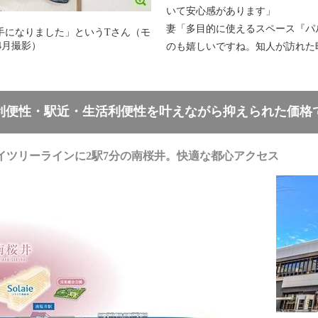
いて安心感があります」
妻「多目的に使えるスペース『パ
手になりました」というTさん（モ
4月撮影）
のも嬉しいですね。知人が訪れた
2】交通利便性・駅近・生活利便性を叶えながら抑えられた価格
イツリーラインに2駅7分の南桜井。快適な都心アクセス