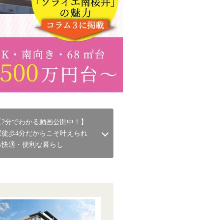
【2分でわかる動画公開中！】
駅徒歩4分だからこそ叶えられ
る快適・便利な暮らし