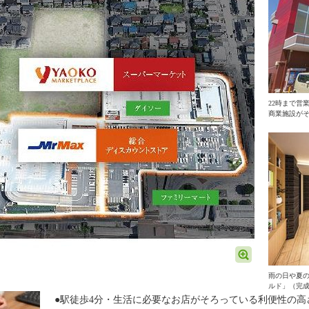
22時まで営
商業施設が
雨の日や夏
ルド」（完成
●駅徒歩4分・生活に必要なお店がそろっている利便性の高