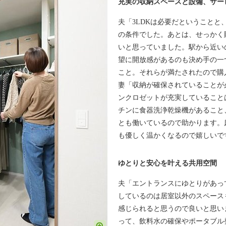
充実の収納スペースと設備、サー
夫「3LDKは必要だということと
の条件でした。あとは、せっかく
いと思っていました。駅から近い
望に開放感があるのも決め手の一
こと。それらが満たされたので購
妻「収納が確保されていることが
ンクロゼットが充実していること
チンに食器洗浄乾燥機があること、
とも働いているので助かります。
も優しく温かくなるので嬉しいで
ゆとりと安心を叶える共用空間
夫「エントランスにゆとりがあっ
しているのは居室以外のスペース
感じられると思うので良いと思い
って、飲料水の確保やポータブル