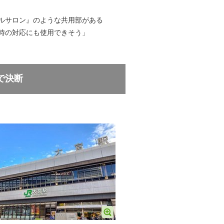
ルサロン』のような共用部がある
時の対応にも使用できそう」
で決断