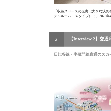
「収納スペースの充実は大きな決め
デルルーム・B7タイプにて／2025年
2
【Interview 
日比谷線・半蔵門線直通のスカ