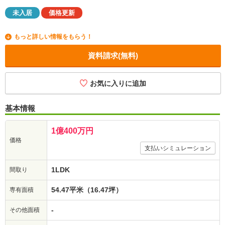
未入居
価格更新
もっと詳しい情報をもらう！
資料請求(無料)
お気に入りに追加
基本情報
1億400万円
価格
支払いシミュレーション
1LDK
間取り
54.47平米（16.47坪）
専有面積
-
その他面積