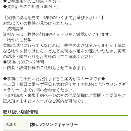
◆ご希望条件のご相談（30分～）
◆資金計画のご相談（30分～）
【実際に現地を見て、納得のいくまでお選び下さい！】
お気に入りの物件が見つけられたら…
・資料請求
資料からは、物件の詳細やイメージをご確認いただけます。
・物件のご見学
実際に現地に行ってみなければ、物件のよさは分かりません！気に
なる物件を見つけたら、どんどん現地へ足をお運びいただき、実際
の環境・陽当たりをお客様の目でご確認ください！
◆現地/（30分～2時間）
※内装・設備仕様のご説明もさせて頂きます。
◆事前にご予約いただけますとご案内がスムーズです◆
※土日・祝日に限らず平日も大歓迎です！お気軽に「ハウジングギ
ャラリー」までお問い合わせください。
⇒資料請求・来場予約ページのその他要望欄にご質問・ご要望をご
記入頂きますとスムーズなご案内が可能です。
取り扱い店舗情報
(株)ハウジングギャラリー
店舗名