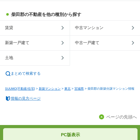
柴田郡の不動産を他の種別から探す
賃貸
中古マンション
新築一戸建て
中古一戸建て
土地
まとめて検索する
SUUMO[不動産/住宅]
>
新築マンション
>
東北
>
宮城県
>
柴田郡の新築分譲マンション情報
情報の見方ページ
ページの先頭へ
PC版表示