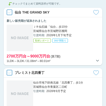
チェックでまとめて資料請求が可能です。
仙台 THE GRAND SKY
新しい販売期が追加されました
ＪＲ仙石線「仙台」歩10分
宮城県仙台市宮城野区榴岡
引渡時期
2028年1月下旬予定
取材レポート
360°間取り
2700万円台～9000万円台
(第7期)
1LDK～3LDK / 31.08m²～80.01m²
プレミスト北四番丁
仙台市地下鉄南北線「北四番丁」歩1分
宮城県仙台市青葉区二日町
引渡時期
2028年9月予定