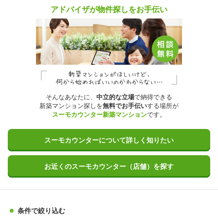
アドバイザが物件探しをお手伝い
そんなあなたに、
中立的な立場
で納得できる
新築マンション探しを
無料でお手伝い
する場所が
スーモカウンター新築マンション
です。
スーモカウンターについて詳しく知りたい
お近くのスーモカウンター（店舗）を探す
条件で絞り込む