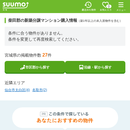
0
柴田郡の新築分譲マンション購入情報
（築1年以上の未入居物件を含む）
条件に合う物件がありません。
条件を変更して再度検索してください。
27
宮城県の掲載物件数
件
市区郡から探す
沿線・駅から探す
近隣エリア
仙台市太白区(4)
名取市(2)