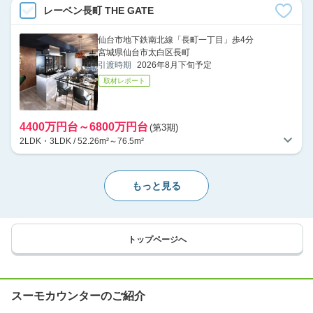
レーベン長町 THE GATE
仙台市地下鉄南北線「長町一丁目」歩4分
宮城県仙台市太白区長町
引渡時期
2026年8月下旬予定
取材レポート
4400万円台～6800万円台
(第3期)
2LDK・3LDK / 52.26m²～76.5m²
もっと見る
トップページへ
スーモカウンターのご紹介