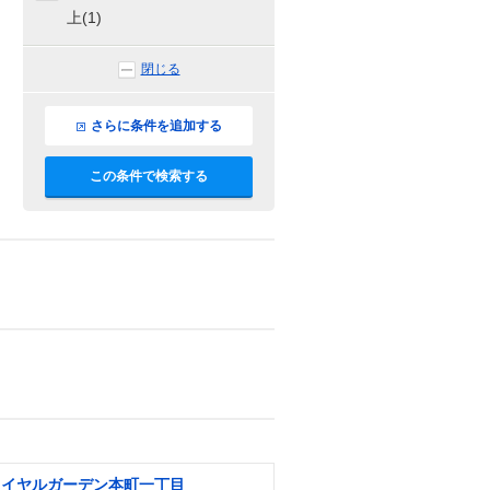
上(1)
閉じる
さらに条件を追加する
この条件で検索する
ロイヤルガーデン本町一丁目