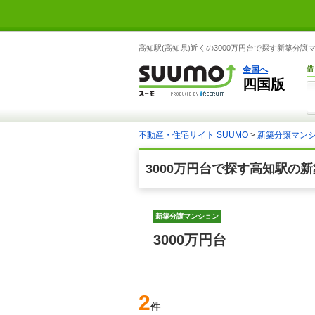
高知駅(高知県)近くの3000万円台で探す新築分
全国へ
借
四国版
不動産・住宅サイト SUUMO
>
新築分譲マン
3000万円台で探す高知駅の
新築分譲マンション
3000万円台
2
件