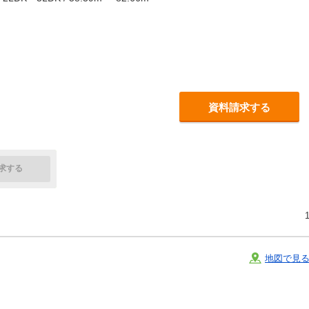
資料請求する
求する
地図で見