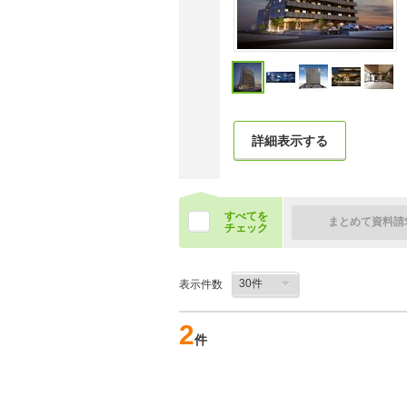
詳細表示する
すべてを
まとめて資料請
チェック
表示件数
2
件