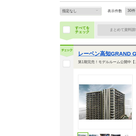
表示件数
すべてを
まとめて資料請
チェック
レーベン高知GRAND GA