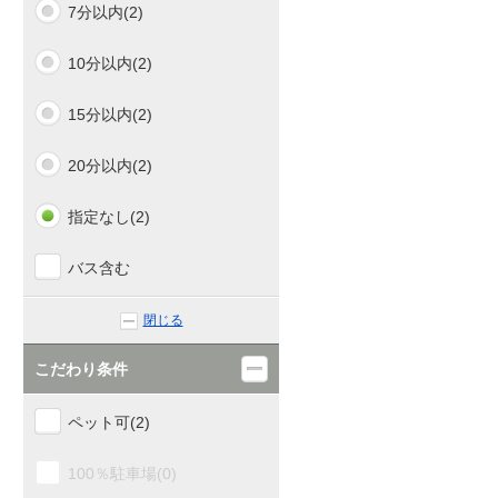
7分以内(2)
10分以内(2)
15分以内(2)
20分以内(2)
指定なし(2)
バス含む
閉じる
こだわり条件
ペット可(2)
100％駐車場(0)