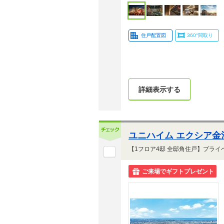
住戸配置図
360°間取り
詳細表示する
ユニハイム エクシア金
ご来場でギフトプレゼント