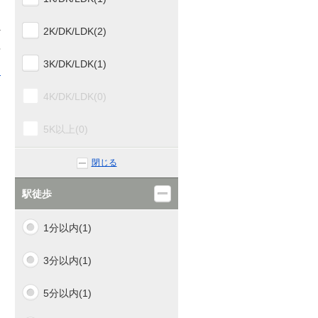
1
2K/DK/LDK(2)
3K/DK/LDK(1)
る
4K/DK/LDK(0)
5K以上(0)
閉じる
駅徒歩
1分以内(1)
3分以内(1)
5分以内(1)