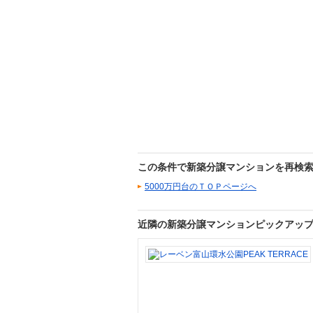
この条件で新築分譲マンションを再検
5000万円台のＴＯＰページへ
近隣の新築分譲マンションピックアッ