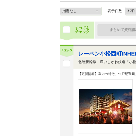
表示件数
すべてを
まとめて資料請
チェック
レーベン小松西町INHER
【更新情報】室内の特徴、住戸配置図、