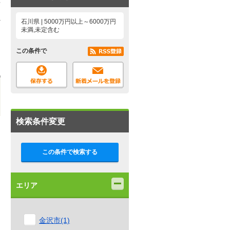
1
石川県 | 5000万円以上～6000万円
未満,未定含む
この条件で
検索条件変更
この条件で検索する
エリア
金沢市(1)