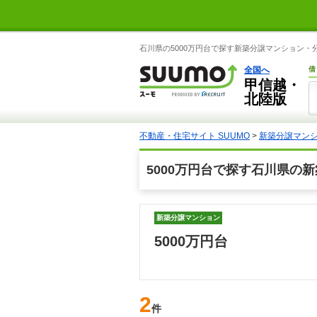
石川県の5000万円台で探す新築分譲マンション・
全国へ
借
甲信越・
北陸版
不動産・住宅サイト SUUMO
>
新築分譲マン
5000万円台で探す石川県の
新築分譲マンション
5000万円台
2
件