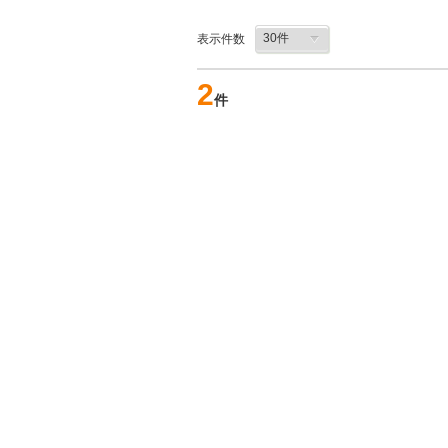
表示件数
2
件