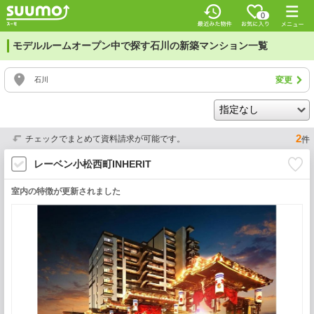
0
モデルルームオープン中で探す石川の新築マンション一覧
変更
石川
2
チェックでまとめて資料請求が可能です。
件
レーベン小松西町INHERIT
室内の特徴が更新されました