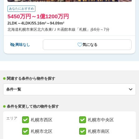
あなたにおすすめ
5450万円～1億1200万円
2LDK～4LDK/55.16m²～94.09m²
北海道札幌市東区北六条東/ＪＲ函館本線「札幌」歩6分～7分
興味なし
気になる
関連する条件から物件を探す
条件一覧
条件を変更して他の物件を探す
エリア
札幌市西区
札幌市中央区
札幌市北区
札幌市南区