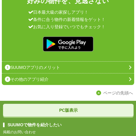
好みの物件を、見逃さない
日本最大級の家探しアプリ！
条件に合う物件の新着情報をゲット！
お気に入り登録でいつでもチェック！
SUUMOアプリのメリット
1
その他のアプリ紹介
2
ページの先頭へ
PC版表示
SUUMOで物件を紹介したい
掲載のお問い合わせ