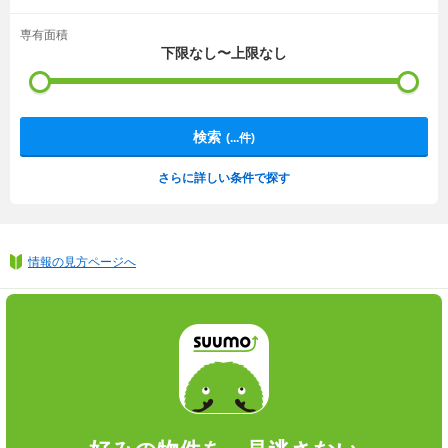
専有面積
下限なし〜上限なし
検索
(
...
件)
さらに詳しい条件で探す
情報の見方ページへ