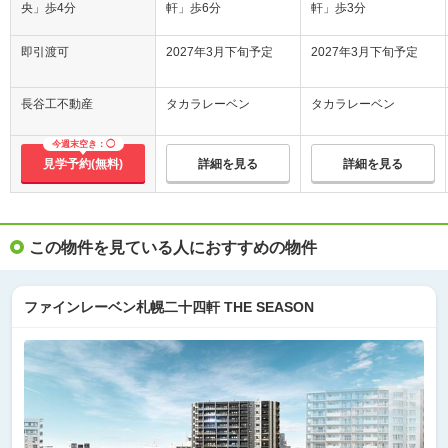
央」歩4分
軒」歩6分
軒」歩3分
即引渡可
2027年3月下旬予定
2027年3月下旬予定
長谷工不動産
タカラレーベン
タカラレーベン
今週末空き：◯
見学予約(無料)
詳細を見る
詳細を見る
この物件を見ている人におすすめの物件
ファインレーベン札幌二十四軒 THE SEASON