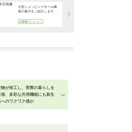
大型ショッピングモール隣
接の魅力をご紹介します
大規模マンション
建物が竣工し、実際の暮らしを
実感、多彩な共用機能にも新生
活へのワクワク感が