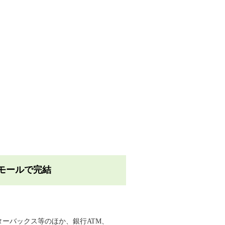
モールで完結
ーバックス等のほか、銀行ATM、