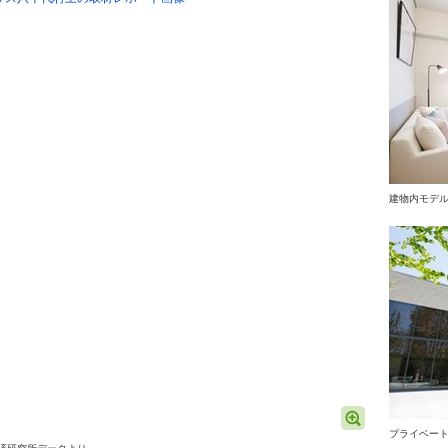
建物内モデル
プライベー