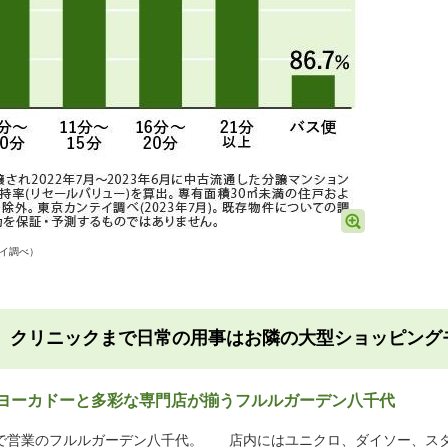
イ調べ）
、クリニックまで日常の用事はお隣の大型ショッピング
ーヨーカドーと多彩な専門店が揃うフルルガーデン八千代
で営業のフルルガーデン八千代。
店内にはユニクロ、ダイソー、スタ