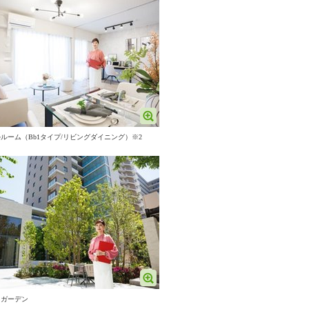
ルーム（Bb1タイプ/リビングダイニング）※2
トガーデン