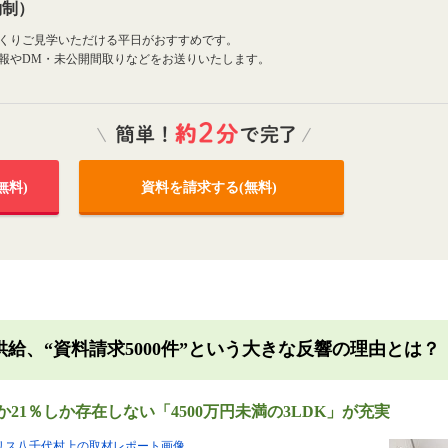
約制）
くりご見学いただける平日がおすすめです。
報やDM・未公開間取りなどをお送りいたします。
無料)
資料を請求する(無料)
戸供給、“資料請求5000件”という大きな反響の理由とは？
か21％しか存在しない「4500万円未満の3LDK」が充実