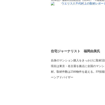
3LDK住戸 価格帯別供給割合（2024年）＊不動産
住宅ジャーナリスト 福岡由美氏
自身のマンション購入をきっかけに取材活
現在は東京・名古屋を拠点に全国のマンシ
材。取材件数は2500物件を超える。FP技
ーンアドバイザー