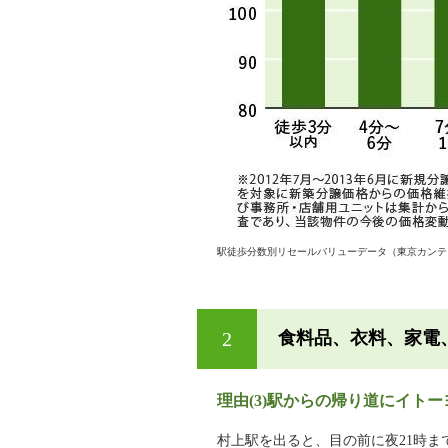
駅徒歩分数別リセールバリューデータ（東京カンテ
2
食料品、衣料、家電
理由(3)駅からの帰り道にイト
村上駅を出ると、目の前に夜21時ま