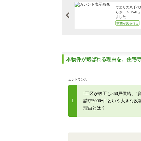
４本の動画で、本物件の魅
ウエリス八千代
力をわかりやすくご紹介し
らきFESTIVA
ます
ました
実物が見られる
本物件が選ばれる理由を、住宅
エントランス
I工区が竣工し860戸供給、“
1
請求5000件”という大きな反
理由とは？