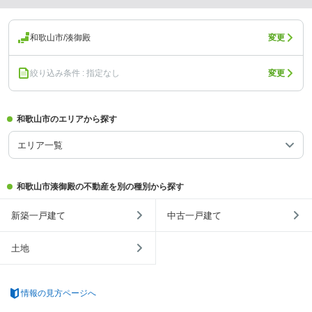
和歌山市/湊御殿
変更
絞り込み条件 : 指定なし
変更
和歌山市のエリアから探す
エリア一覧
和歌山市湊御殿の不動産を別の種別から探す
新築一戸建て
中古一戸建て
土地
情報の見方ページへ