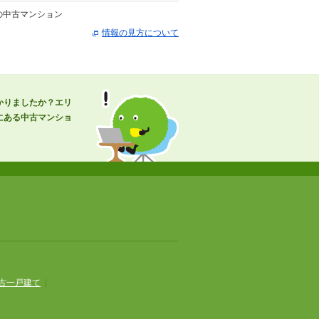
の中古マンション
情報の見方について
かりましたか？エリ
にある中古マンショ
古一戸建て
|