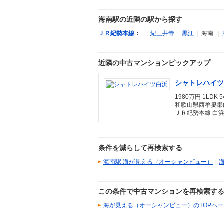
海南駅の近隣の駅から探す
ＪＲ紀勢本線
：
紀三井寺
|
黒江
|
海南
|
近隣の中古マンションピックアップ
シャトレハイツ
1980万円 1LDK 5
和歌山県西牟婁郡
ＪＲ紀勢本線 白浜
条件を減らして再検索する
海南駅 海が見える（オーシャンビュー）
|
この条件で中古マンションを再検索す
海が見える（オーシャンビュー）のTOPペ