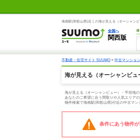
海南駅(和歌山県)近くの海が見える（オーシャンビ
全国へ
借
関西版
不動産・住宅サイト SUUMO
>
中古マンショ
海が見える（オーシャンビュ
海が見える（オーシャンビュー）・平坦地の条
あなたのご希望に合う間取りや人気エリアの
物件検索で海南駅(和歌山県)付近の中古マ
条件にあう物件が