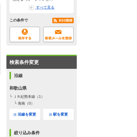
すべて見る
この条件で
検索条件変更
沿線
和歌山県
└ ＪＲ紀勢本線（1）
└ 海南（0）
沿線を変更
駅を変更
絞り込み条件