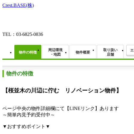
Crest.BASE(株)
TEL：03-6825-0836
周辺環境
取り扱い
エ
物件の特徴
物件概要
・地図
店舗
物件の特徴
【桜並木の川辺に佇む リノベーション物件】
ページ中央の物件詳細欄にて【LINEリンク】あります
～簡単内見予約受付中～
▼おすすめポイント▼