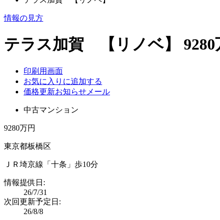
情報の見方
テラス加賀 【リノベ】 9280
印刷用画面
お気に入りに追加する
価格更新お知らせメール
中古マンション
9280万円
東京都板橋区
ＪＲ埼京線「十条」歩10分
情報提供日:
26/7/31
次回更新予定日:
26/8/8