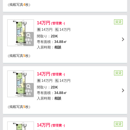
（掲載写真
4
枚）
賃貸
14万円
(管理費 -)
14万円
14万円
敷
礼
間取り：
2DK
画像を
専有面積：
34.88㎡
見る
入居時期：
相談
（掲載写真
5
枚）
賃貸
14万円
(管理費 -)
14万円
14万円
敷
礼
間取り：
2DK
画像を
専有面積：
34.88㎡
見る
入居時期：
相談
（掲載写真
5
枚）
賃貸
14万円
(管理費 -)