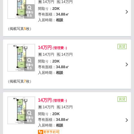
14万円
14万円
敷
礼
間取り：
2DK
画像を
専有面積：
34.88㎡
見る
入居時期：
相談
（掲載写真
5
枚）
賃貸
14万円
(管理費 -)
14万円
14万円
敷
礼
間取り：
2DK
画像を
専有面積：
34.88㎡
見る
入居時期：
相談
（掲載写真
7
枚）
賃貸
14万円
(管理費 -)
14万円
14万円
敷
礼
間取り：
2DK
画像を
専有面積：
34.88㎡
見る
入居時期：
相談