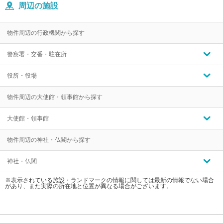
周辺の施設
物件周辺の行政機関から探す
警察署・交番・駐在所
役所・役場
物件周辺の大使館・領事館から探す
大使館・領事館
物件周辺の神社・仏閣から探す
神社・仏閣
※表示されている施設・ランドマークの情報に関しては最新の情報でない場合
があり、また実際の所在地と位置が異なる場合がございます。