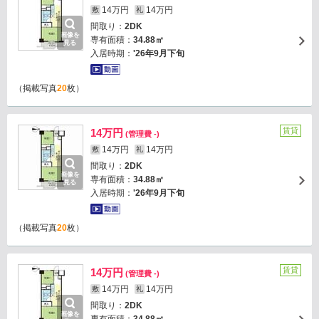
14万円
14万円
敷
礼
間取り：
2DK
画像を
専有面積：
34.88㎡
見る
入居時期：
'26年9月下旬
（掲載写真
20
枚）
賃貸
14万円
(管理費 -)
14万円
14万円
敷
礼
間取り：
2DK
画像を
専有面積：
34.88㎡
見る
入居時期：
'26年9月下旬
（掲載写真
20
枚）
賃貸
14万円
(管理費 -)
14万円
14万円
敷
礼
間取り：
2DK
画像を