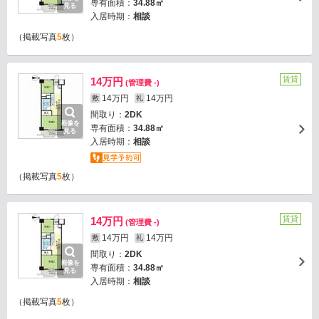
専有面積：
34.88㎡
見る
入居時期：
相談
（掲載写真
5
枚）
賃貸
14万円
(管理費 -)
14万円
14万円
敷
礼
間取り：
2DK
画像を
専有面積：
34.88㎡
見る
入居時期：
相談
（掲載写真
5
枚）
賃貸
14万円
(管理費 -)
14万円
14万円
敷
礼
間取り：
2DK
画像を
専有面積：
34.88㎡
見る
入居時期：
相談
（掲載写真
5
枚）