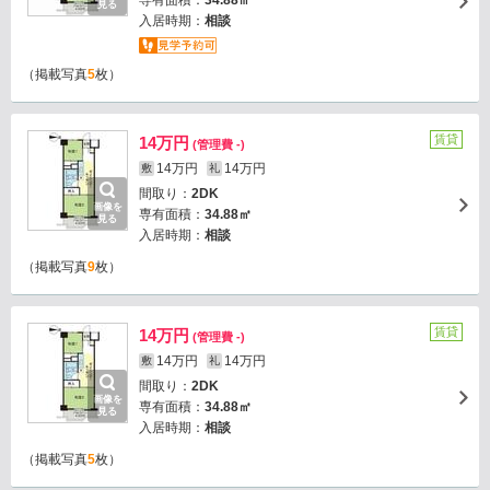
専有面積：
34.88㎡
見る
入居時期：
相談
（掲載写真
5
枚）
賃貸
14万円
(管理費 -)
14万円
14万円
敷
礼
間取り：
2DK
画像を
専有面積：
34.88㎡
見る
入居時期：
相談
（掲載写真
9
枚）
賃貸
14万円
(管理費 -)
14万円
14万円
敷
礼
間取り：
2DK
画像を
専有面積：
34.88㎡
見る
入居時期：
相談
（掲載写真
5
枚）