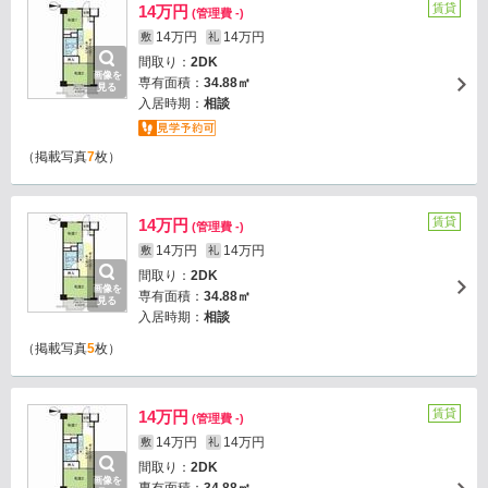
賃貸
14万円
(管理費 -)
14万円
14万円
敷
礼
間取り：
2DK
画像を
専有面積：
34.88㎡
見る
入居時期：
相談
（掲載写真
7
枚）
賃貸
14万円
(管理費 -)
14万円
14万円
敷
礼
間取り：
2DK
画像を
専有面積：
34.88㎡
見る
入居時期：
相談
（掲載写真
5
枚）
賃貸
14万円
(管理費 -)
14万円
14万円
敷
礼
間取り：
2DK
画像を