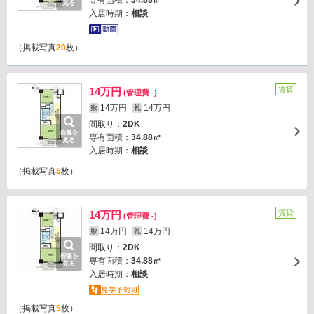
専有面積：
34.88㎡
見る
入居時期：
相談
（掲載写真
20
枚）
賃貸
14万円
(管理費 -)
14万円
14万円
敷
礼
間取り：
2DK
画像を
専有面積：
34.88㎡
見る
入居時期：
相談
（掲載写真
5
枚）
賃貸
14万円
(管理費 -)
14万円
14万円
敷
礼
間取り：
2DK
画像を
専有面積：
34.88㎡
見る
入居時期：
相談
（掲載写真
5
枚）