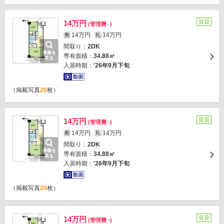
賃貸
14万円
(管理費 -)
14万円
14万円
敷
礼
間取り：
2DK
画像を
専有面積：
34.88㎡
見る
入居時期：
'26年9月下旬
（掲載写真
20
枚）
賃貸
14万円
(管理費 -)
14万円
14万円
敷
礼
間取り：
2DK
画像を
専有面積：
34.88㎡
見る
入居時期：
'26年9月下旬
（掲載写真
20
枚）
賃貸
14万円
(管理費 -)