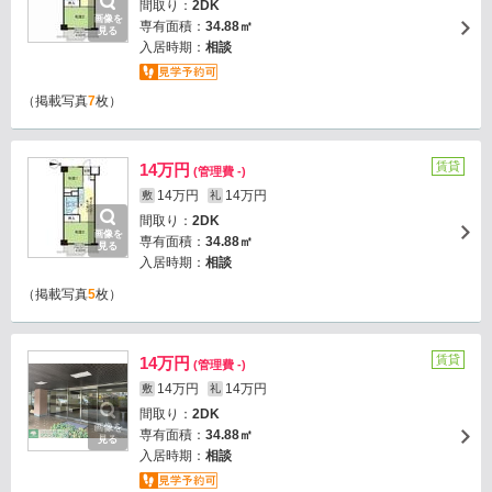
間取り：
2DK
画像を
専有面積：
34.88㎡
見る
入居時期：
相談
（掲載写真
7
枚）
賃貸
14万円
(管理費 -)
14万円
14万円
敷
礼
間取り：
2DK
画像を
専有面積：
34.88㎡
見る
入居時期：
相談
（掲載写真
5
枚）
賃貸
14万円
(管理費 -)
14万円
14万円
敷
礼
間取り：
2DK
画像を
専有面積：
34.88㎡
見る
入居時期：
相談