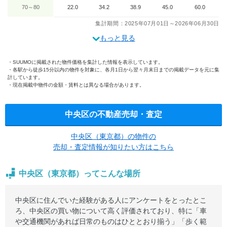
70～80
22.0
34.2
38.9
45.0
60.0
集計期間：2025年07月01日～2026年06月30日
もっと見る
SUUMOに掲載された物件価格を集計した情報を表示しています。
各駅から徒歩15分以内の物件を対象に、各月1日から翌々月末日までの掲載データを元に集
計しています。
現在掲載中物件の金額・賃料とは異なる場合があります。
中央区の不動産売却・査定
中央区（東京都）の物件の
売却・査定情報が知りたい方はこちら
中央区（東京都）ってこんな場所
中央区に住んでいた経験がある人にアンケートをとったとこ
ろ、中央区の買い物について高く評価されており、特に「車
や交通機関があれば日常のものはひととおり揃う」「歩く範