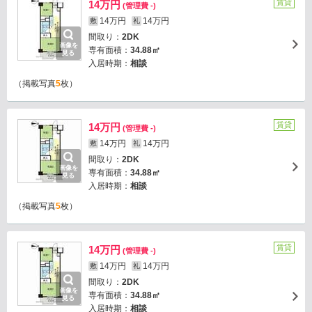
賃貸
14万円
(管理費 -)
14万円
14万円
敷
礼
間取り：
2DK
画像を
専有面積：
34.88㎡
見る
入居時期：
相談
（掲載写真
5
枚）
賃貸
14万円
(管理費 -)
14万円
14万円
敷
礼
間取り：
2DK
画像を
専有面積：
34.88㎡
見る
入居時期：
相談
（掲載写真
5
枚）
賃貸
14万円
(管理費 -)
14万円
14万円
敷
礼
間取り：
2DK
画像を
専有面積：
34.88㎡
見る
入居時期：
相談