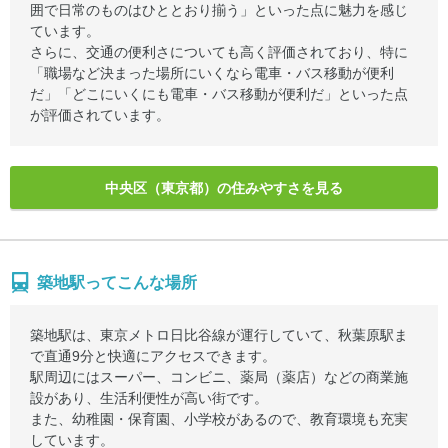
囲で日常のものはひととおり揃う」といった点に魅力を感じ
ています。
さらに、交通の便利さについても高く評価されており、特に
「職場など決まった場所にいくなら電車・バス移動が便利
だ」「どこにいくにも電車・バス移動が便利だ」といった点
が評価されています。
中央区（東京都）の住みやすさを見る
築地駅ってこんな場所
築地駅は、東京メトロ日比谷線が運行していて、秋葉原駅ま
で直通9分と快適にアクセスできます。
駅周辺にはスーパー、コンビニ、薬局（薬店）などの商業施
設があり、生活利便性が高い街です。
また、幼稚園・保育園、小学校があるので、教育環境も充実
しています。