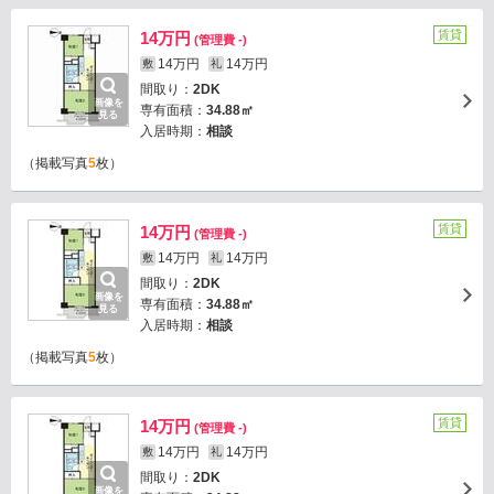
賃貸
14万円
(管理費 -)
14万円
14万円
敷
礼
間取り：
2DK
画像を
専有面積：
34.88㎡
見る
入居時期：
相談
（掲載写真
5
枚）
賃貸
14万円
(管理費 -)
14万円
14万円
敷
礼
間取り：
2DK
画像を
専有面積：
34.88㎡
見る
入居時期：
相談
（掲載写真
5
枚）
賃貸
14万円
(管理費 -)
14万円
14万円
敷
礼
間取り：
2DK
画像を