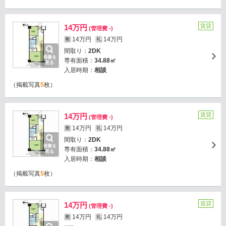
賃貸
14万円
(管理費 -)
14万円
14万円
敷
礼
間取り：
2DK
画像を
専有面積：
34.88㎡
見る
入居時期：
相談
（掲載写真
5
枚）
賃貸
14万円
(管理費 -)
14万円
14万円
敷
礼
間取り：
2DK
画像を
専有面積：
34.88㎡
見る
入居時期：
相談
（掲載写真
5
枚）
賃貸
14万円
(管理費 -)
14万円
14万円
敷
礼