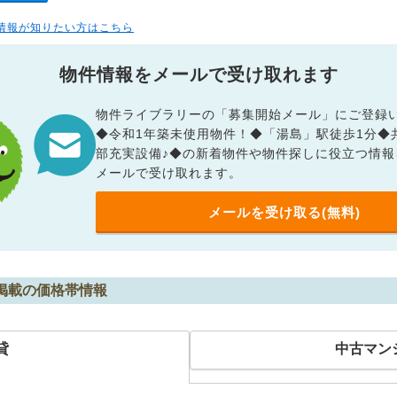
情報が知りたい方はこちら
物件情報をメールで受け取れます
物件ライブラリーの「募集開始メール」にご登録
◆令和1年築未使用物件！◆「湯島」駅徒歩1分◆
部充実設備♪◆の新着物件や物件探しに役立つ情報
メールで受け取れます。
メールを受け取る(無料)
O掲載の価格帯情報
貸
中古マン