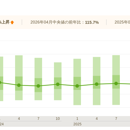
8%上昇
2026年04月中央値の前年比：
2025
115.7%
1
4
7
10
1
4
7
24
2025