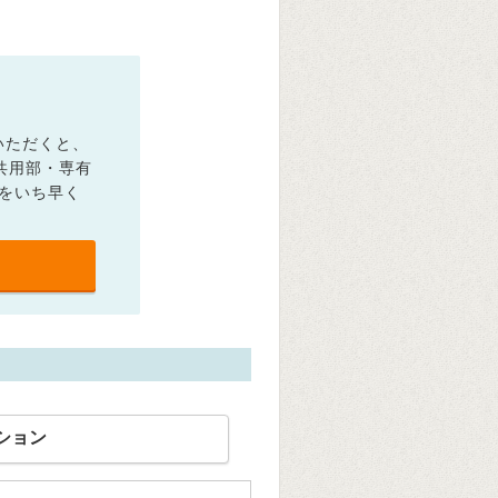
いただくと、
共用部・専有
をいち早く
ション