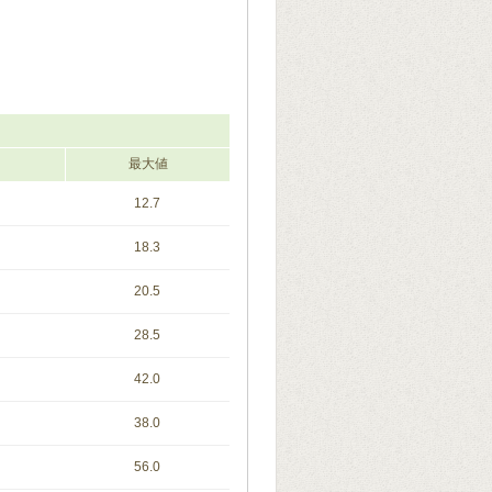
最大値
12.7
18.3
20.5
28.5
42.0
38.0
56.0