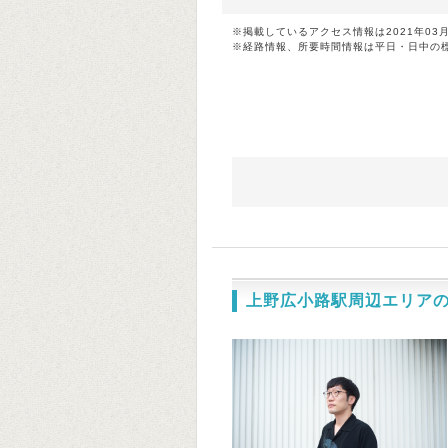
※掲載しているアクセス情報は2021年03
※経路情報、所要時間情報は平日・日中の
上野広小路駅周辺エリア