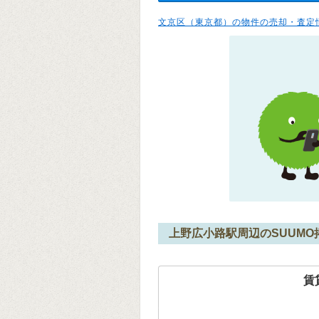
文京区（東京都）の物件の売却・査定
上野広小路駅周辺のSUUM
賃