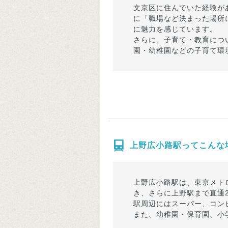
文京区に住んでいた経験が
に「職場など決まった場所
に魅力を感じています。
さらに、子育て・教育につ
園・幼稚園などの子育て環
上野広小路駅ってこんな
上野広小路駅は、東京メト
き、さらに上野駅まで直通
駅周辺にはスーパー、コン
また、幼稚園・保育園、小