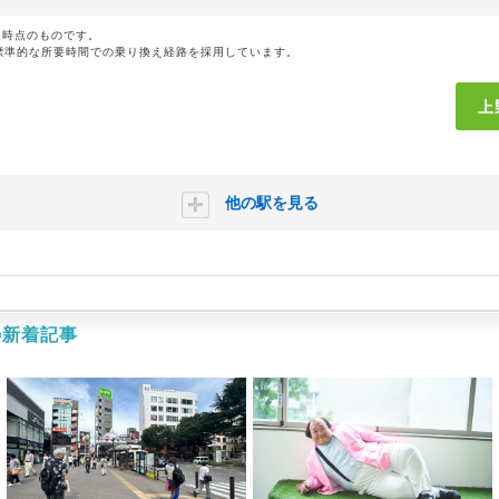
月時点のものです。
標準的な所要時間での乗り換え経路を採用しています。
上
他の駅を見る
の新着記事