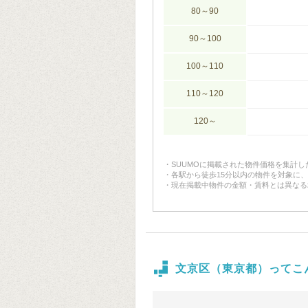
80～90
90～100
100～110
110～120
120～
SUUMOに掲載された物件価格を集計
各駅から徒歩15分以内の物件を対象に
現在掲載中物件の金額・賃料とは異なる
文京区（東京都）ってこ