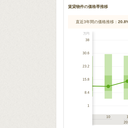
賃貸物件の価格帯推移
直近3年間の価格推移：
20.
万円
38
30.6
23.2
15.8
8.4
1
7
10
1
4
7
10
2023
20