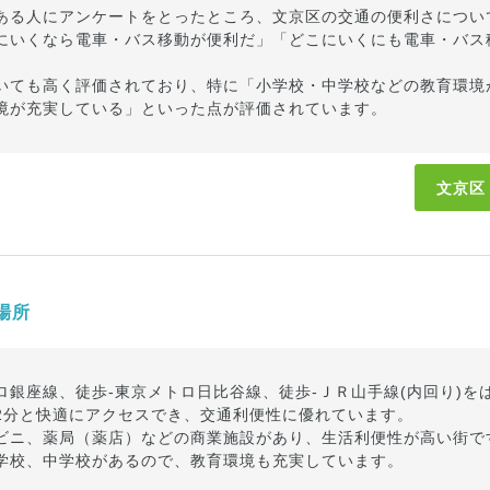
ある人にアンケートをとったところ、文京区の交通の便利さについ
にいくなら電車・バス移動が便利だ」「どこにいくにも電車・バス
いても高く評価されており、特に「小学校・中学校などの教育環境
境が充実している」といった点が評価されています。
文京区
場所
ロ銀座線、徒歩-東京メトロ日比谷線、徒歩-ＪＲ山手線(内回り)を
2分と快適にアクセスでき、交通利便性に優れています。
ビニ、薬局（薬店）などの商業施設があり、生活利便性が高い街で
学校、中学校があるので、教育環境も充実しています。