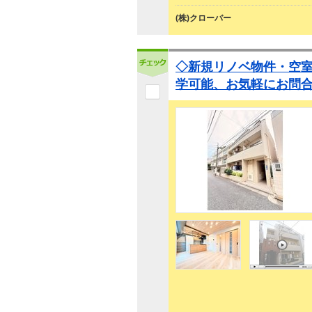
(株)クローバー
◇新規リノベ物件・空
学可能、お気軽にお問