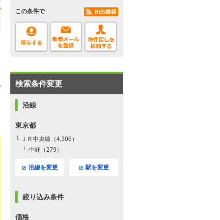
この条件で
検索条件変更
沿線
東京都
└ ＪＲ中央線（4,306）
└ 中野（279）
沿線を変更
駅を変更
絞り込み条件
価格