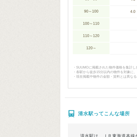
90～100
4.0
100～110
110～120
120～
SUUMOに掲載された物件価格を集計
各駅から徒歩15分以内の物件を対象に
現在掲載中物件の金額・賃料とは異なる
清水駅ってこんな場所
清水駅は、ＪＲ東海道本線