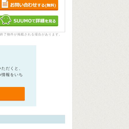
終了物件が掲載される場合があります。
いただくと、
つ情報をいち