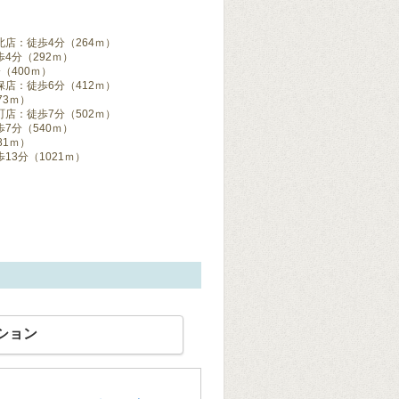
店：徒歩4分（264ｍ）
4分（292ｍ）
（400ｍ）
店：徒歩6分（412ｍ）
73ｍ）
店：徒歩7分（502ｍ）
7分（540ｍ）
81ｍ）
3分（1021ｍ）
ション