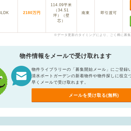
114.09平米
（34.51
3LDK
2180万円
南東
即引渡可
坪）（壁
芯）
※データ更新のタイミングにより、ごく稀に募集
物件情報をメールで受け取れます
物件ライブラリーの「募集開始メール」にご登録
清水ポートガーデンの新着物件や物件探しに役立
早くメールで受け取れます。
メールを受け取る(無料)