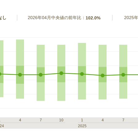
なし
2026年04月中央値の前年比：
202
102.0%
1
4
7
10
1
4
7
24
2025