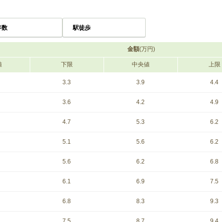
年数
駅徒歩
金額
(万円)
値
下限
中央値
上限
3.3
3.9
4.4
3.6
4.2
4.9
4.7
5.3
6.2
5.1
5.6
6.2
5.6
6.2
6.8
6.1
6.9
7.5
6.8
8.3
9.3
7.5
8.7
9.4