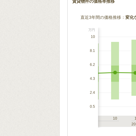
賃貸物件の価格帯推移
直近3年間の価格推移：
変化
万円
10
8.1
6.2
4.3
2.4
0.5
7
10
1
4
7
10
2023
20