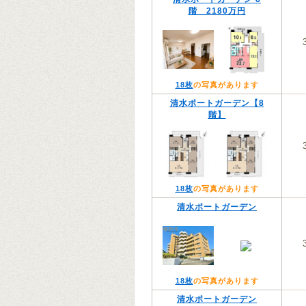
階 2180万円
18枚
の写真があります
清水ポートガーデン【8
階】
18枚
の写真があります
清水ポートガーデン
18枚
の写真があります
清水ポートガーデン