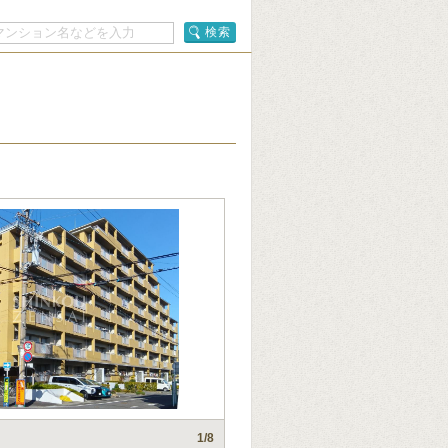
検索
1
/8