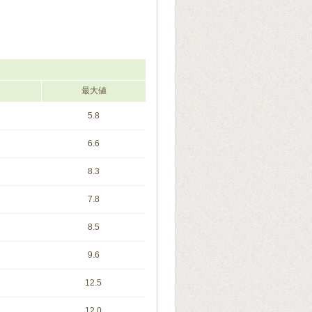
最大値
5.8
6.6
8.3
7.8
8.5
9.6
12.5
12.0