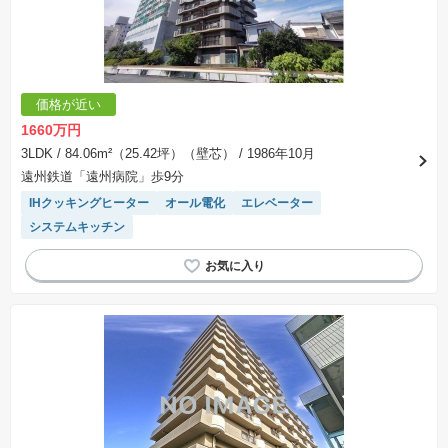
価格が近い
1660万円
3LDK
/ 84.06m²（25.42坪）（壁芯）
/ 1986年10月
遠州鉄道「遠州病院」歩9分
IHクッキングヒーター
オール電化
エレベーター
システムキッチン