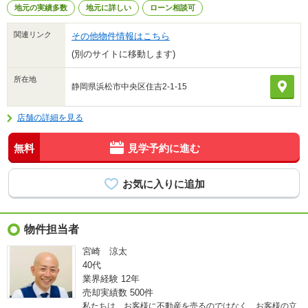
地元の実績多数
地元に詳しい
ローン相談可
関連リンク
その他物件情報はこちら
(別のサイトに移動します)
所在地
静岡県浜松市中央区住吉2-1-15
店舗の詳細を見る
無料
見学予約に進む
物件担当者
宮崎 涼太
40代
業界経験
12年
売却実績数
500件
私たちは、お客様に不動産を売るのではなく、お客様の立