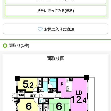
見学に行ってみる(無料)
間取り
(1件)
間取り図