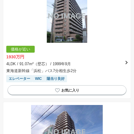
価格が近い
1930万円
4LDK
/ 91.07m²（壁芯）
/ 1999年9月
東海道新幹線「浜松」バス7分相生歩2分
エレベーター
WIC
陽当り良好