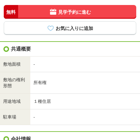
無料
見学予約に進む
共通概要
敷地面積
-
敷地の権利
所有権
形態
用途地域
１種住居
駐車場
-
会社情報