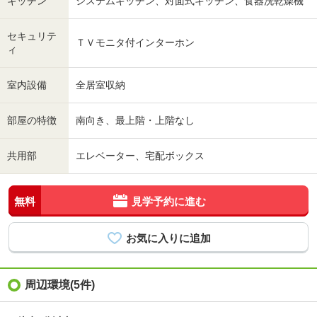
キッチン
システムキッチン、対面式キッチン、食器洗乾燥機
セキュリテ
ＴＶモニタ付インターホン
ィ
室内設備
全居室収納
部屋の特徴
南向き、最上階・上階なし
共用部
エレベーター、宅配ボックス
無料
見学予約に進む
周辺環境(5件)