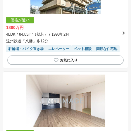
価格が近い
1880万円
4LDK
/ 84.83m²（壁芯）
/ 1998年2月
遠州鉄道「八幡」歩12分
駐輪場・バイク置き場
エレベーター
ペット相談
閑静な住宅地