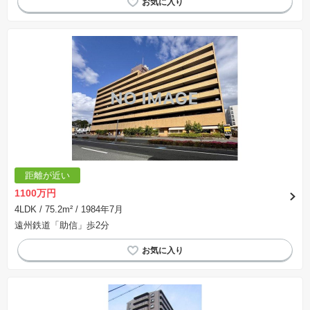
距離が近い
1100万円
4LDK
/ 75.2m²
/ 1984年7月
遠州鉄道「助信」歩2分