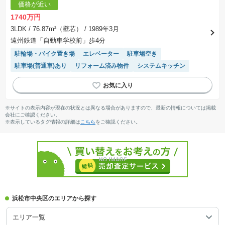
価格が近い
1740万円
3LDK
/ 76.87m²（壁芯）
/ 1989年3月
遠州鉄道「自動車学校前」歩4分
駐輪場・バイク置き場
エレベーター
駐車場空き
駐車場(普通車)あり
リフォーム済み物件
システムキッチン
※サイトの表示内容が現在の状況とは異なる場合がありますので、最新の情報については掲載
会社にご確認ください。
※表示しているタグ情報の詳細は
こちら
をご確認ください。
浜松市中央区のエリアから探す
エリア一覧