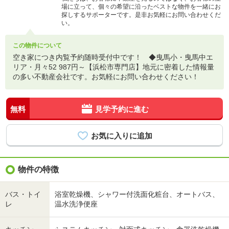
場に立って、個々の希望に沿ったベストな物件を一緒にお
探しするサポーターです。是非お気軽にお問い合わせくだ
い。
この物件について
空き家につき内覧予約随時受付中です！ ◆曳馬小・曳馬中エ
リア・月々52 987円～【浜松市専門店】地元に密着した情報量
の多い不動産会社です。お気軽にお問い合わせください！
無料
見学予約に進む
物件の特徴
バス・トイ
浴室乾燥機、シャワー付洗面化粧台、オートバス、
レ
温水洗浄便座