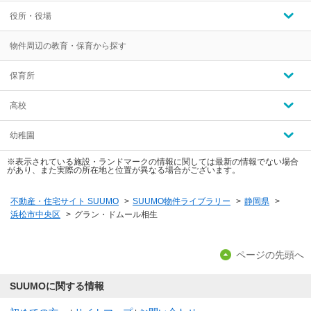
役所・役場
物件周辺の教育・保育から探す
保育所
高校
幼稚園
※表示されている施設・ランドマークの情報に関しては最新の情報でない場合
があり、また実際の所在地と位置が異なる場合がございます。
不動産・住宅サイト SUUMO
>
SUUMO物件ライブラリー
>
静岡県
>
浜松市中央区
>
グラン・ドムール相生
ページの先頭へ
SUUMOに関する情報