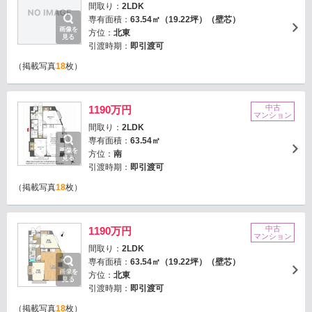
間取り：
2LDK
専有面積：
63.54㎡（19.22坪）（壁芯）
画像を
方位：
北東
見る
引渡時期：
即引渡可
（掲載写真
18
枚）
中古
1190万円
マンション
間取り：
2LDK
専有面積：
63.54㎡
画像を
方位：
南
見る
引渡時期：
即引渡可
（掲載写真
18
枚）
中古
1190万円
マンション
間取り：
2LDK
専有面積：
63.54㎡（19.22坪）（壁芯）
画像を
方位：
北東
見る
引渡時期：
即引渡可
（掲載写真
18
枚）