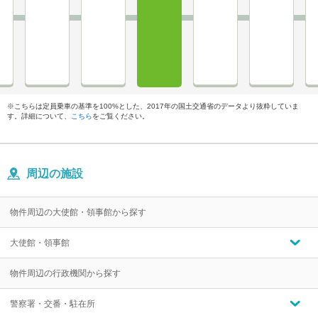
※こちらは定員乗車の基準を100%とした、2017年の国土交通省のデータより抜粋していま
す。詳細について、
こちら
をご覧ください。
周辺の施設
物件周辺の大使館・領事館から探す
大使館・領事館
物件周辺の行政機関から探す
警察署・交番・駐在所