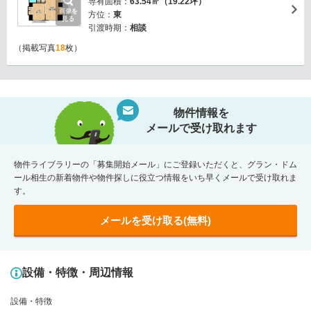
専有面積：
63.54㎡（19.22坪）
画像を
方位：
東
見る
引渡時期：
相談
（掲載写真
18
枚）
物件情報を
メールで受け取れます
物件ライブラリーの「募集開始メール」にご登録いただくと、グラン・ドム
ール相生の新着物件や物件探しに役立つ情報をいち早くメールで受け取れま
す。
メールを受け取る(無料)
設備・特徴・周辺情報
設備・特徴