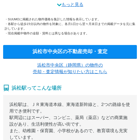
もっと見る
SUUMOに掲載された物件価格を集計した情報を表示しています。
各駅から徒歩15分以内の物件を対象に、各月1日から翌々月末日までの掲載データを元に集
計しています。
現在掲載中物件の金額・賃料とは異なる場合があります。
浜松市中央区の不動産売却・査定
浜松市中央区（静岡県）の物件の
売却・査定情報が知りたい方はこちら
浜松駅ってこんな場所
浜松駅は、ＪＲ東海道本線、東海道新幹線と、2つの路線を使
用でき便利です。
駅周辺にはスーパー、コンビニ、薬局（薬店）などの商業施
設があり、生活利便性が高い街です。
また、幼稚園・保育園、小学校があるので、教育環境も充実
しています。