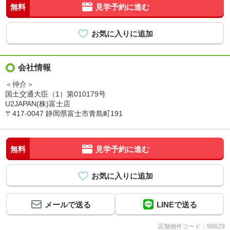
無料
見学予約に進む
会社情報
＜仲介＞
国土交通大臣（1）第010179号
U2JAPAN(株)富士店
〒417-0047 静岡県富士市青島町191
無料
見学予約に進む
メールで送る
LINEで送る
店舗物件コード：98629