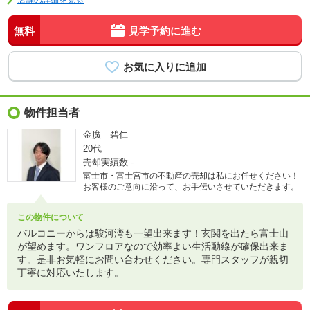
店舗の詳細を見る
無料
見学予約に進む
物件担当者
金廣 碧仁
20代
売却実績数
-
富士市・富士宮市の不動産の売却は私にお任せください！
お客様のご意向に沿って、お手伝いさせていただきます。
この物件について
バルコニーからは駿河湾も一望出来ます！玄関を出たら富士山
が望めます。ワンフロアなので効率よい生活動線が確保出来ま
す。是非お気軽にお問い合わせください。専門スタッフが親切
丁寧に対応いたします。