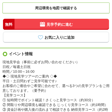
周辺環境を地図で確認する
無料
見学予約に進む
イベント情報
現地見学会（事前に必ずお問い合わせください）
日程／毎週土日祝
時間／10:00～16:00
◆◇ 現地見学ツアーのご案内 ◇◆
平日・土日問わずご見学可能です♪
お客様のご都合やご希望に合わせて、選べる3つの見学プランをご用
意しております。（要予約）
【見学コース】
① 短時間でポイント確認！さくっと見学コース（約30分）
② 間取りや周辺環境も確認できる じっくり見学コース（約1時間）
③ 資金計画や購入後の流れまで相談できる 納得見学コース（約2時