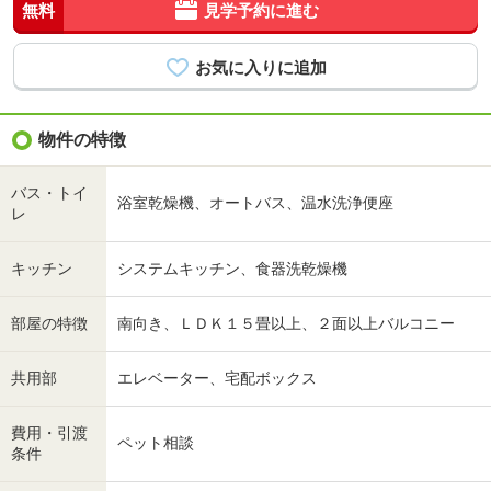
無料
見学予約に進む
物件の特徴
バス・トイ
浴室乾燥機、オートバス、温水洗浄便座
レ
キッチン
システムキッチン、食器洗乾燥機
部屋の特徴
南向き、ＬＤＫ１５畳以上、２面以上バルコニー
共用部
エレベーター、宅配ボックス
費用・引渡
ペット相談
条件