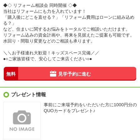
◆◇ リフォーム相談会 同時開催 ◇◆
当社はリフォームにも力を入れています！
「購入後にどこを直せる？」「リフォーム費用はローンに組み込め
る？」
など、住まいに関するお悩みをトータルでご相談いただけます。
リフォーム込みの資金計画や、将来を見据えたご提案も可能です。
水回り・間取り変更などのご相談も承ります。
＼＼お子様連れ大歓迎！キッズスペース完備／／
●○ご家族皆様で、安心してご来店ください○●
無料
見学予約に進む
プレゼント情報
事前にご来場予約をいただいた方に1000円分の
QUOカードをプレゼント♪