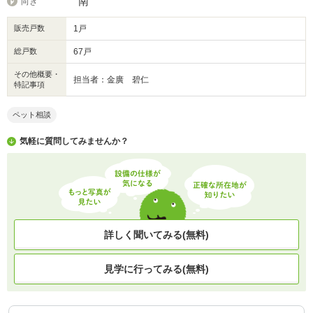
南
向き
販売戸数
1戸
総戸数
67戸
その他概要・
担当者：金廣 碧仁
特記事項
ペット相談
気軽に質問してみませんか？
詳しく聞いてみる(無料)
見学に行ってみる(無料)