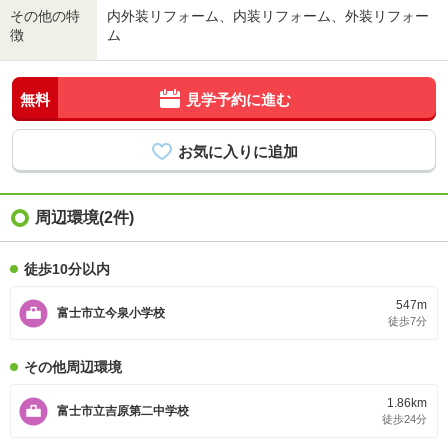
その他の特
内外装リフォーム、内装リフォーム、外装リフォー
徴
ム
無料
見学予約に進む
周辺環境(2件)
徒歩10分以内
547m
富士市立今泉小学校
徒歩7分
その他周辺環境
1.86km
富士市立吉原第二中学校
徒歩24分