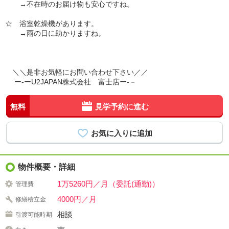
→不在時のお届け物も安心ですね。
☆ 浴室乾燥機があります。
→雨の日に助かりますね。
＼＼是非お気軽にお問い合わせ下さい／／
ー-ーU2JAPAN株式会社 富士店ー-－
無料
見学予約に進む
物件概要・詳細
1万5260円／月（委託(通勤)）
管理費
4000円／月
修繕積立金
相談
引渡可能時期