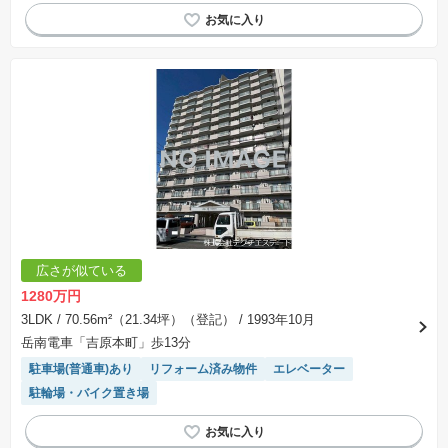
広さが似ている
1280万円
3LDK
/ 70.56m²（21.34坪）（登記）
/ 1993年10月
岳南電車「吉原本町」歩13分
駐車場(普通車)あり
リフォーム済み物件
エレベーター
駐輪場・バイク置き場