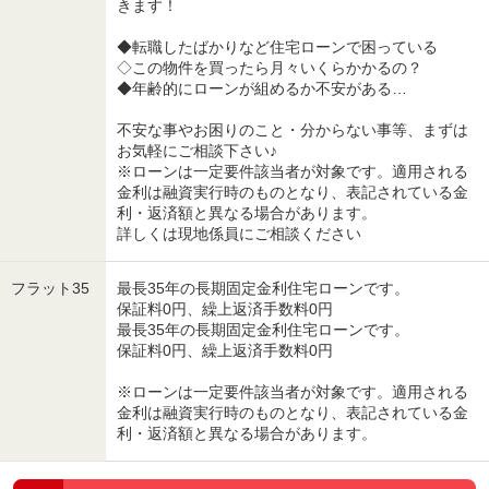
きます！
◆転職したばかりなど住宅ローンで困っている
◇この物件を買ったら月々いくらかかるの？
◆年齢的にローンが組めるか不安がある…
不安な事やお困りのこと・分からない事等、まずは
お気軽にご相談下さい♪
※ローンは一定要件該当者が対象です。適用される
金利は融資実行時のものとなり、表記されている金
利・返済額と異なる場合があります。
詳しくは現地係員にご相談ください
フラット35
最長35年の長期固定金利住宅ローンです。
保証料0円、繰上返済手数料0円
最長35年の長期固定金利住宅ローンです。
保証料0円、繰上返済手数料0円
※ローンは一定要件該当者が対象です。適用される
金利は融資実行時のものとなり、表記されている金
利・返済額と異なる場合があります。