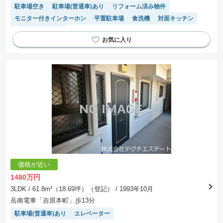
駐車場空き
駐車場(普通車)あり
リフォーム済み物件
モニター付きインターホン
平置駐車場
食洗機
対面キッチン
システムキッチン
価格が近い
1480万円
3LDK
/ 61.8m²（18.69坪）（登記）
/ 1993年10月
岳南電車「吉原本町」歩13分
駐車場(普通車)あり
エレベーター