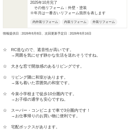
2025年10月完了
その他リフォーム：外壁・塗装
※年月は一番古いリフォーム箇所を表します
内外装リフォーム
内装リフォーム
外装リフォーム
情報提供日 : 2026年8月8日、次回更新予定日 : 2026年8月16日
☆ RC造なので、遮音性が高いです。
→周囲を気にせず静かな生活を送れそうですね。
☆ 大きな窓で開放感のあるリビングです。
☆ リビング隣に和室があります。
→落ち着いた雰囲気の和室です。
☆ 今泉小学校まで徒歩10分圏内です。
→お子様の通学も安心ですね。
☆ スーパー・コンビニまで車で3分圏内です！
→お仕事帰りのお買い物に便利です。
☆ 宅配ボックスがあります。