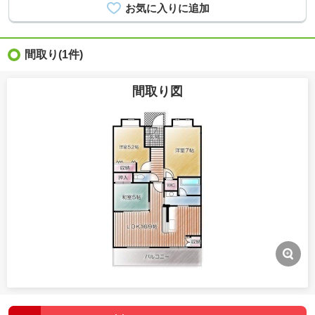
間取り
(1件)
間取り図