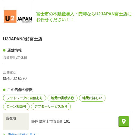
富士市の不動産購入・売却ならU2JAPAN富士店に
お任せください！！
U2JAPAN(株)富士店
店舗情報
営業時間/定休日
-
店舗電話
0545-32-6370
この店舗の特徴
フットワークに自信あり
地元の実績多数
地元に詳しい
ローン相談可
アフターサービスあり
所在地
静岡県富士市青島町191