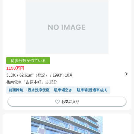
徒歩分数が似ている
1150万円
3LDK
/ 62.61m²（登記）
/ 1993年10月
岳南電車「吉原本町」歩13分
前面棟無
温水洗浄便座
駐車場空き
駐車場(普通車)あり