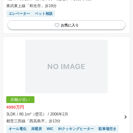
東武東上線「和光市」歩19分
エレベーター
ペット相談
距離が近い
4990万円
3LDK
/ 80.1m²（壁芯）
/ 2006年2月
都営三田線「西高島平」歩13分
オール電化
床暖房
WIC
IHクッキングヒーター
駐車場空き