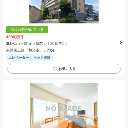
徒歩分数が似ている
4980万円
3LDK
/ 70.61m²（壁芯）
/ 2015年1月
東武東上線「和光市」歩20分
エレベーター
ペット相談