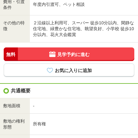
費用・引渡
年度内引渡可、ペット相談
条件
その他の特
２沿線以上利用可、スーパー 徒歩10分以内、閑静な
徴
住宅地、緑豊かな住宅地、眺望良好、小学校 徒歩10
分以内、花火大会鑑賞
無料
見学予約に進む
共通概要
敷地面積
-
敷地の権利
所有権
形態