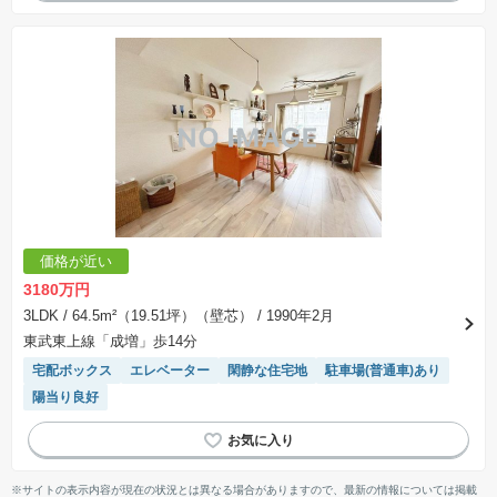
価格が近い
3180万円
3LDK
/ 64.5m²（19.51坪）（壁芯）
/ 1990年2月
東武東上線「成増」歩14分
宅配ボックス
エレベーター
閑静な住宅地
駐車場(普通車)あり
陽当り良好
※サイトの表示内容が現在の状況とは異なる場合がありますので、最新の情報については掲載