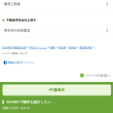
都営三田線
不動産売却会社を探す
和光市の売却査定
SUUMO[不動産/住宅]
>
中古マンション
>
関東
>
埼玉県
>
和光市
>
西高島平駅
>
レーベン和光ソラレア
情報の見方ページへ
ページの先頭へ
PC版表示
SUUMOで物件を紹介したい
掲載のお問い合わせ