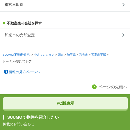
都営三田線
不動産売却会社を探す
和光市の売却査定
SUUMO[不動産/住宅]
>
中古マンション
>
関東
>
埼玉県
>
和光市
>
西高島平駅
>
レーベン和光ソラレア
情報の見方ページへ
ページの先頭へ
PC版表示
SUUMOで物件を紹介したい
掲載のお問い合わせ