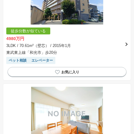
徒歩分数が似ている
4980万円
3LDK
/ 70.61m²（壁芯）
/ 2015年1月
東武東上線「和光市」歩20分
ペット相談
エレベーター