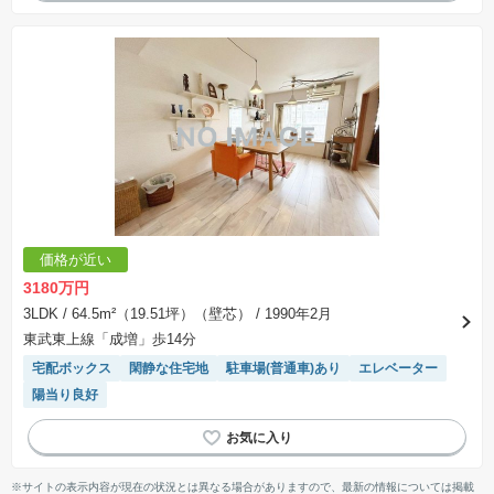
価格が近い
3180万円
3LDK
/ 64.5m²（19.51坪）（壁芯）
/ 1990年2月
東武東上線「成増」歩14分
宅配ボックス
閑静な住宅地
駐車場(普通車)あり
エレベーター
陽当り良好
※サイトの表示内容が現在の状況とは異なる場合がありますので、最新の情報については掲載