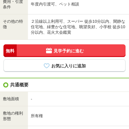
費用・引渡
年度内引渡可、ペット相談
条件
その他の特
２沿線以上利用可、スーパー 徒歩10分以内、閑静な
徴
住宅地、緑豊かな住宅地、眺望良好、小学校 徒歩10
分以内、花火大会鑑賞
無料
見学予約に進む
共通概要
敷地面積
-
敷地の権利
所有権
形態