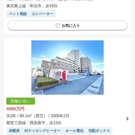
東武東上線「和光市」歩19分
ペット相談
エレベーター
距離が近い
4990万円
3LDK
/ 80.1m²（壁芯）
/ 2006年2月
都営三田線「西高島平」歩13分
床暖房
IHクッキングヒーター
オール電化
宅配ボックス