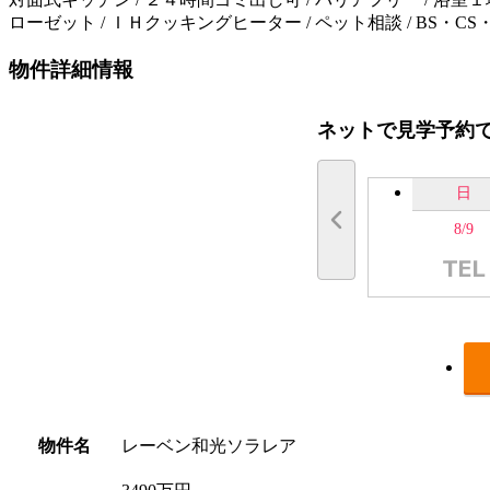
ローゼット / ＩＨクッキングヒーター / ペット相談 / BS・CS・C
物件詳細情報
ネットで見学予約
日
8/9
物件名
レーベン和光ソラレア