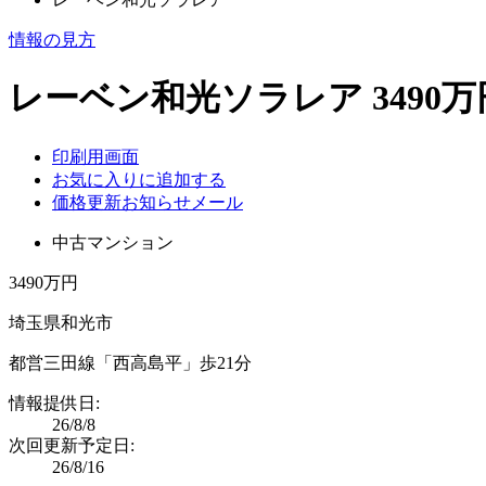
情報の見方
レーベン和光ソラレア 3490万
印刷用画面
お気に入りに追加する
価格更新お知らせメール
中古マンション
3490万円
埼玉県和光市
都営三田線「西高島平」歩21分
情報提供日:
26/8/8
次回更新予定日:
26/8/16