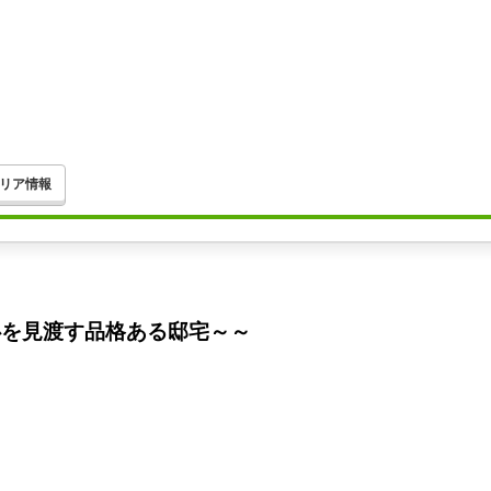
リア情報
都心を見渡す品格ある邸宅～～