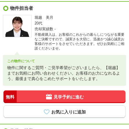
物件担当者
堀越 美月
20代
売却実績数
-
不動産購入は、お客様のこれからの暮らしにつながる重要
なご決断ですので、誠実さを大切に、迅速かつ誠心誠意お
客様のサポートをさせていただきます。ぜひお気軽にご相
談くださいませ。
この物件について
物件に関するご質問・ご見学希望がございましたら、【堀越】
までお気軽にお問い合わせください。お客様のお力になれるよ
う、最後まで真心をこめたサポートをいたします。
無料
見学予約に進む