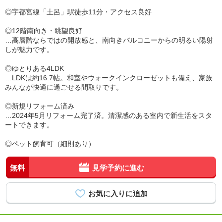
◎宇都宮線「土呂」駅徒歩11分・アクセス良好
◎12階南向き・眺望良好
…高層階ならではの開放感と、南向きバルコニーからの明るい陽射
しが魅力です。
◎ゆとりある4LDK
…LDKは約16.7帖。和室やウォークインクローゼットも備え、家族
みんなが快適に過ごせる間取りです。
◎新規リフォーム済み
…2024年5月リフォーム完了済。清潔感のある室内で新生活をスタ
ートできます。
◎ペット飼育可（細則あり）
無料
見学予約に進む