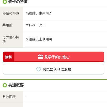
物件の特徴
部屋の特徴
高層階、東南向き
共用部
エレベーター
その他の特
２沿線以上利用可
徴
無料
見学予約に進む
共通概要
敷地面積
-