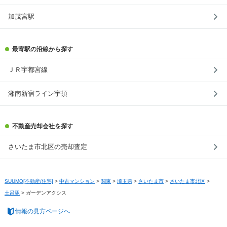
加茂宮駅
最寄駅の沿線から探す
ＪＲ宇都宮線
湘南新宿ライン宇須
不動産売却会社を探す
さいたま市北区の売却査定
SUUMO[不動産/住宅]
>
中古マンション
>
関東
>
埼玉県
>
さいたま市
>
さいたま市北区
>
土呂駅
>
ガーデンアクシス
情報の見方ページへ