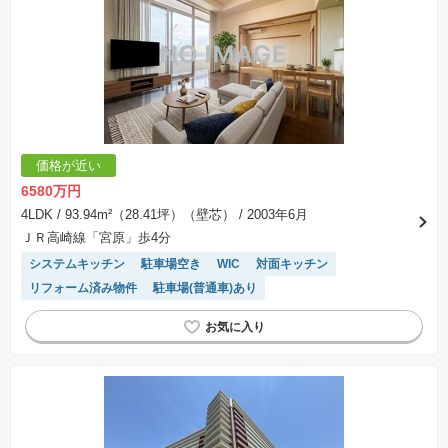
価格が近い
6580万円
4LDK
/ 93.94m²（28.41坪）（壁芯）
/ 2003年6月
ＪＲ高崎線「宮原」歩4分
システムキッチン
駐車場空き
WIC
対面キッチン
リフォーム済み物件
駐車場(普通車)あり