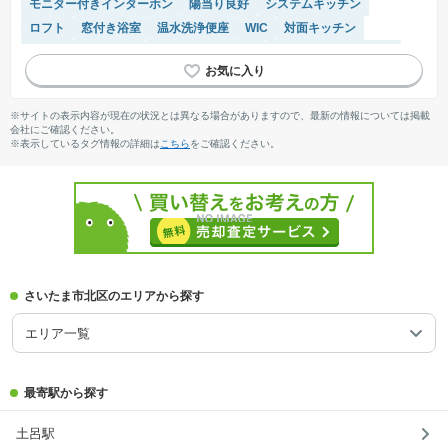
モニター付きインターホン
陽当り良好
システムキッチン
ロフト
窓付き浴室
温水洗浄便座
WIC
対面キッチン
リフォーム済み物件
駐車場(普通車)あり
駐輪場・バイク置き場
食洗機
※サイトの表示内容が現在の状況とは異なる場合がありますので、最新の情報については掲載
会社にご確認ください。
※表示しているタグ情報の詳細は
こちら
をご確認ください。
さいたま市北区のエリアから探す
エリア一覧
最寄駅から探す
土呂駅