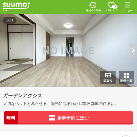
0
1/21
ガーデンアクシス
大切なペットと暮らせる、陽光に包まれた12階角部屋の住まい。
無料
見学予約に進む