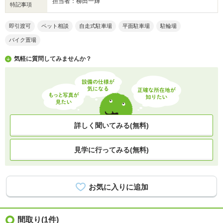
担当者：柳田一輝
特記事項
即引渡可
ペット相談
自走式駐車場
平面駐車場
駐輪場
バイク置場
気軽に質問してみませんか？
詳しく聞いてみる(無料)
見学に行ってみる(無料)
間取り
(1件)