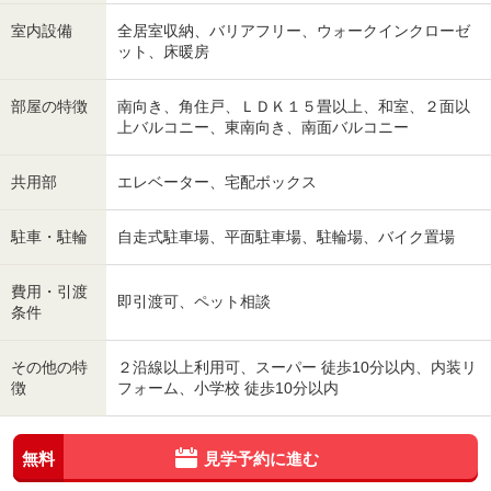
室内設備
全居室収納、バリアフリー、ウォークインクローゼ
ット、床暖房
部屋の特徴
南向き、角住戸、ＬＤＫ１５畳以上、和室、２面以
上バルコニー、東南向き、南面バルコニー
共用部
エレベーター、宅配ボックス
駐車・駐輪
自走式駐車場、平面駐車場、駐輪場、バイク置場
費用・引渡
即引渡可、ペット相談
条件
その他の特
２沿線以上利用可、スーパー 徒歩10分以内、内装リ
徴
フォーム、小学校 徒歩10分以内
無料
見学予約に進む