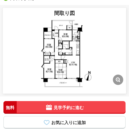
間取り図
無料
見学予約に進む