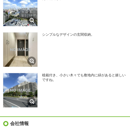
シンプルなデザインの玄関収納。
植栽付き、小さい木々でも敷地内に緑があると嬉しい
ですね。
会社情報