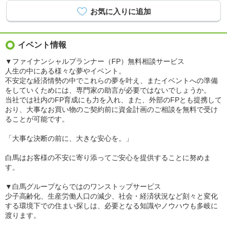
イベント情報
▼ファイナンシャルプランナー（FP）無料相談サービス
人生の中にある様々な夢やイベント。
不安定な経済情勢の中でこれらの夢を叶え、またイベントへの準備
をしていくためには、専門家の助言が必要ではないでしょうか。
当社では社内のFP育成にも力を入れ、また、外部のFPとも提携して
おり、大事なお買い物のご契約前に資金計画のご相談を無料で受け
ることが可能です。
「大事な決断の前に、大きな安心を。」
白馬はお客様の不安に寄り添ってご安心を提供することに努めま
す。
▼白馬グループならではのワンストップサービス
少子高齢化、生産労働人口の減少、社会・経済状況など刻々と変化
する環境下での住まい探しは、必要となる知識やノウハウも多岐に
渡ります。