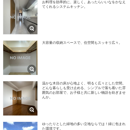
お料理を効率的に、楽しく。あったらいいなをかなえ
てくれるシステムキッチン。
大容量の収納スペースで、住空間もスッキリ広々。
温かな木目の床が心地よく、明るく広々とした空間。
どんな暮らしも受け止める、シンプルで落ち着いた雰
囲気のお部屋で、お子様と共に新しい物語を紡ぎませ
んか。
ゆったりとした緑地の多い立地ならでは！緑に包まれ
た環境です。