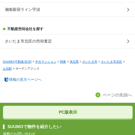
湘南新宿ライン宇須
不動産売却会社を探す
さいたま市北区の売却査定
SUUMO[不動産/住宅]
>
中古マンション
>
関東
>
埼玉県
>
さいたま市
>
さいたま市北区
>
土呂駅
>
ガーデンアクシス
情報の見方ページへ
ページの先頭へ
PC版表示
SUUMOで物件を紹介したい
掲載のお問い合わせ