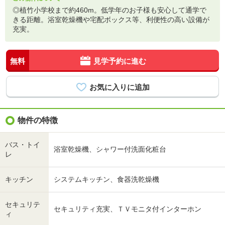
◎植竹小学校まで約460m。低学年のお子様も安心して通学で
きる距離。浴室乾燥機や宅配ボックス等、利便性の高い設備が
充実。
無料
見学予約に進む
物件の特徴
バス・トイ
浴室乾燥機、シャワー付洗面化粧台
レ
キッチン
システムキッチン、食器洗乾燥機
セキュリテ
セキュリティ充実、ＴＶモニタ付インターホン
ィ