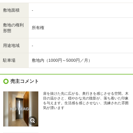
敷地面積
-
敷地の権利
所有権
形態
用途地域
-
駐車場
敷地内（1000円～5000円／月）
売主コメント
扉を抜けた先に広がる、奥行きを感じさせる空間。木
目の温かさと、穏やかな光の陰影が、落ち着いた印象
を与えます。生活感を感じさせない、洗練された雰囲
気が漂います