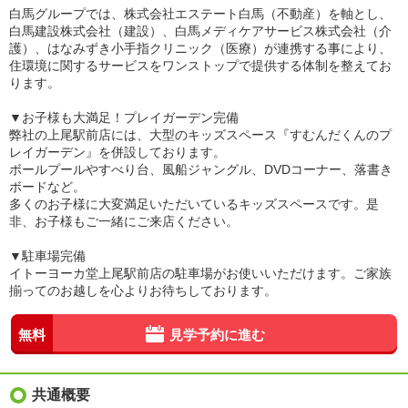
白馬グループでは、株式会社エステート白馬（不動産）を軸とし、
白馬建設株式会社（建設）、白馬メディケアサービス株式会社（介
護）、はなみずき小手指クリニック（医療）が連携する事により、
住環境に関するサービスをワンストップで提供する体制を整えてお
ります。
▼お子様も大満足！プレイガーデン完備
弊社の上尾駅前店には、大型のキッズスペース『すむんだくんのプ
レイガーデン』を併設しております。
ボールプールやすべり台、風船ジャングル、DVDコーナー、落書き
ボードなど。
多くのお子様に大変満足いただいているキッズスペースです。是
非、お子様もご一緒にご来店ください。
▼駐車場完備
イトーヨーカ堂上尾駅前店の駐車場がお使いいただけます。ご家族
揃ってのお越しを心よりお待ちしております。
無料
見学予約に進む
共通概要