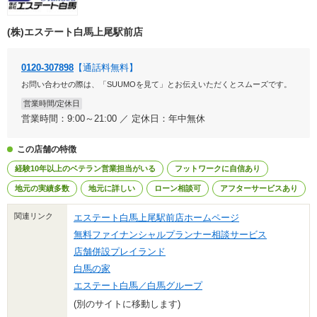
(株)エステート白馬上尾駅前店
0120-307898
【通話料無料】
お問い合わせの際は、「SUUMOを見て」とお伝えいただくとスムーズです。
営業時間/定休日
営業時間：9:00～21:00 ／ 定休日：年中無休
この店舗の特徴
経験10年以上のベテラン営業担当がいる
フットワークに自信あり
地元の実績多数
地元に詳しい
ローン相談可
アフターサービスあり
関連リンク
エステート白馬上尾駅前店ホームページ
無料ファイナンシャルプランナー相談サービス
店舗併設プレイランド
白馬の家
エステート白馬／白馬グループ
(別のサイトに移動します)