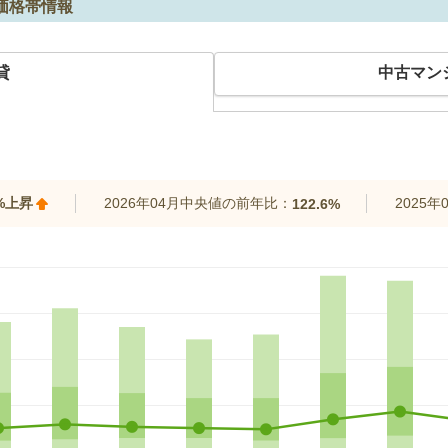
価格帯情報
貸
中古マン
7%上昇
2026年04月中央値の前年比：
2025
122.6%