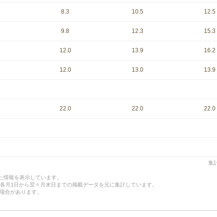
8.3
10.5
12.5
9.8
12.3
15.3
12.0
13.9
16.2
12.0
13.0
13.9
22.0
22.0
22.0
集計
した情報を表示しています。
、各月1日から翌々月末日までの掲載データを元に集計しています。
場合があります。