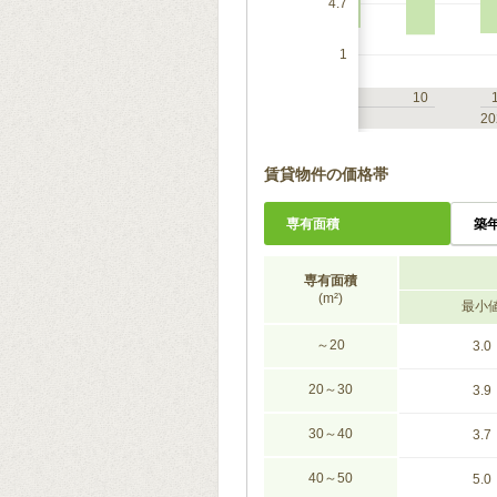
4.7
1
7
10
1
4
7
10
2023
20
賃貸物件の価格帯
専有面積
築
専有面積
(m²)
最小
～20
3.0
20～30
3.9
30～40
3.7
40～50
5.0