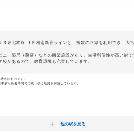
ＪＲ東北本線-ＪＲ湘南新宿ラインと、複数の路線を利用でき、大宮
ビニ、薬局（薬店）などの商業施設があり、生活利便性が高い街で
学校があるので、教育環境も充実しています。
月時点のものです。
標準的な所要時間での乗り換え経路を採用しています。
他の駅を見る