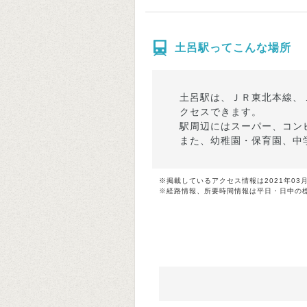
土呂駅ってこんな場所
土呂駅は、ＪＲ東北本線、
クセスできます。
駅周辺にはスーパー、コン
また、幼稚園・保育園、中
※掲載しているアクセス情報は2021年03
※経路情報、所要時間情報は平日・日中の