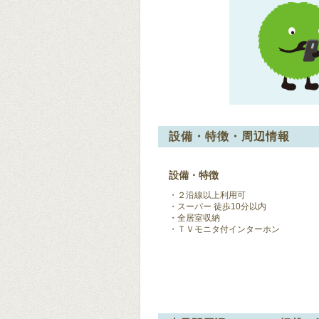
設備・特徴・周辺情報
設備・特徴
２沿線以上利用可
スーパー 徒歩10分以内
全居室収納
ＴＶモニタ付インターホン