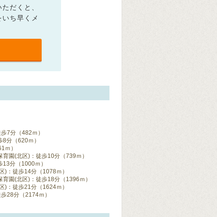
いただくと、
をいち早くメ
歩7分（482ｍ）
8分（620ｍ）
61ｍ）
園(北区)：徒歩10分（739ｍ）
3分（1000ｍ）
)：徒歩14分（1078ｍ）
園(北区)：徒歩18分（1396ｍ）
)：徒歩21分（1624ｍ）
28分（2174ｍ）