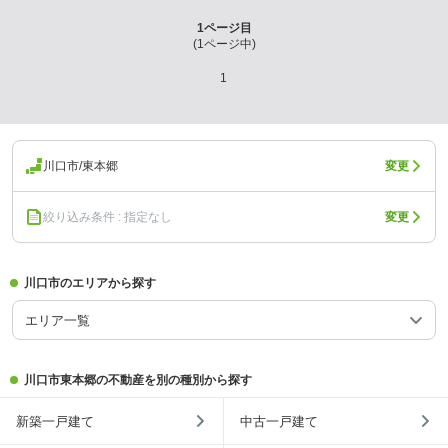
1
ページ目
(
1
ページ中)
1
川口市/東本郷
変更
絞り込み条件 : 指定なし
変更
川口市のエリアから探す
エリア一覧
川口市東本郷の不動産を別の種別から探す
新築一戸建て
中古一戸建て