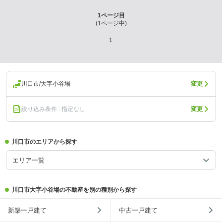
1
ページ目
(
1
ページ中)
1
川口市/大字小谷場
変更
絞り込み条件 : 指定なし
変更
川口市のエリアから探す
エリア一覧
川口市大字小谷場の不動産を別の種別から探す
新築一戸建て
中古一戸建て