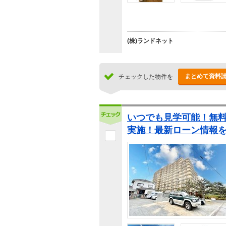
(株)ランドネット
まとめて資料
チェックした物件を
いつでも見学可能！無料
実施！最新ローン情報