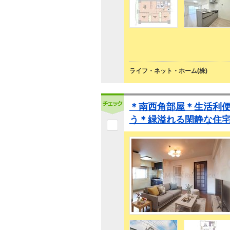
ライフ・ネット・ホーム(株)
＊南西角部屋＊生活利
う＊緑溢れる閑静な住