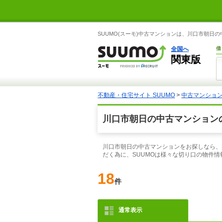
SUUMO(スーモ)中古マンションは、川口市朝日
全国へ
借
関東版
不動産・住宅サイト SUUMO
>
中古マンショ
川口市朝日の中古マンション
川口市朝日の中古マンションをお探しなら、
だく為に、SUUMOは様々な切り口の物件
18
件
通常表示