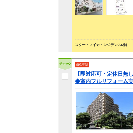
スター・マイカ・レジデンス(株)
価格更新
【即対応可・定休日無し
◆室内フルリフォーム