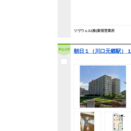
リヴウェル(株)新宿営業所
朝日１（川口元郷駅） 1