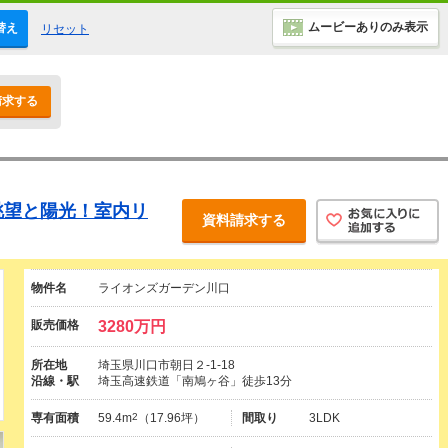
ムービーありのみ表示
替え
リセット
請求する
眺望と陽光！室内リ
資料請求する
物件名
ライオンズガーデン川口
販売価格
3280万円
所在地
埼玉県川口市朝日２-1-18
沿線・駅
埼玉高速鉄道「南鳩ヶ谷」徒歩13分
専有面積
59.4m
2
（17.96坪）
間取り
3LDK