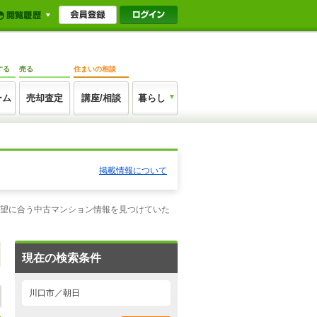
する
売る
住まいの相談
ーム
売却査定
講座/相談
暮らし
掲載情報について
希望に合う中古マンション情報を見つけていた
現在の検索条件
川口市／朝日