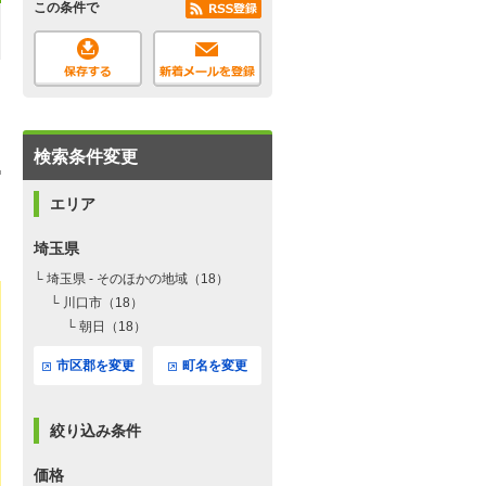
この条件で
検索条件変更
エリア
埼玉県
└ 埼玉県 - そのほかの地域（18）
└ 川口市（18）
└ 朝日（18）
市区郡を変更
町名を変更
絞り込み条件
価格