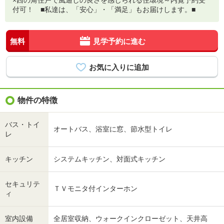
×西の角住戸で風通しの良さを感じられる住環境～内覧予約受
付可！ ■私達は、「安心」・「満足」もお届けします。■
無料
見学予約に進む
物件の特徴
バス・トイ
オートバス、浴室に窓、節水型トイレ
レ
キッチン
システムキッチン、対面式キッチン
セキュリテ
ＴＶモニタ付インターホン
ィ
室内設備
全居室収納、ウォークインクローゼット、天井高