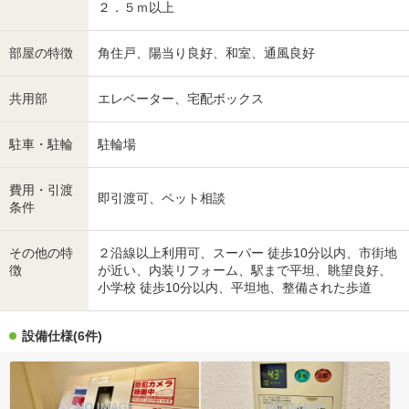
２．５ｍ以上
部屋の特徴
角住戸、陽当り良好、和室、通風良好
共用部
エレベーター、宅配ボックス
駐車・駐輪
駐輪場
費用・引渡
即引渡可、ペット相談
条件
その他の特
２沿線以上利用可、スーパー 徒歩10分以内、市街地
徴
が近い、内装リフォーム、駅まで平坦、眺望良好、
小学校 徒歩10分以内、平坦地、整備された歩道
設備仕様(6件)