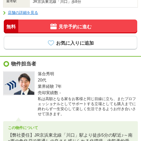
最寄駅
JR京浜東北線「川口」歩8分
店舗の詳細を見る
無料
見学予約に進む
物件担当者
落合秀明
20代
業界経験
7年
売却実績数
-
私は高額となる家をお客様と同じ目線に立ち、またプロフ
ェッショナルとしてサポートする立場としても購入までに
終わらず一生安心して楽しく生活できるようお付き合いさ
せて頂きます。
この物件について
【弊社委任】JR京浜東北線「川口」駅より徒歩5分の駅近♪～南