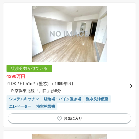
徒歩分数が似ている
4290万円
2LDK
/ 61.51m²（壁芯）
/ 1989年9月
ＪＲ京浜東北線「川口」歩6分
システムキッチン
駐輪場・バイク置き場
温水洗浄便座
エレベーター
浴室乾燥機