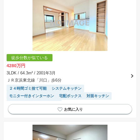
徒歩分数が似ている
4280万円
3LDK
/ 64.3m²
/ 2001年3月
ＪＲ京浜東北線「川口」歩6分
２４時間ゴミ捨て可能
システムキッチン
モニター付きインターホン
宅配ボックス
対面キッチン
温水洗浄便座
エレベーター