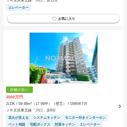
ＪＲ京浜東北線「川口」歩11分
エレベーター
距離が近い
3880万円
2LDK
/ 59.48m²（17.99坪）（壁芯）
/ 1995年7月
ＪＲ京浜東北線「川口」歩8分
花火が見える
システムキッチン
モニター付きインターホン
ペット相談
宅配ボックス
対面キッチン
エレベーター