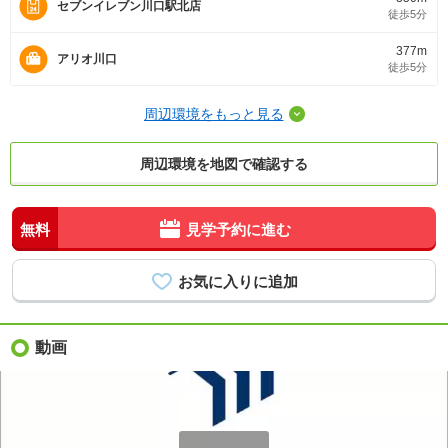
セブンイレブン川口駅北店
徒歩5分
377m
アリオ川口
徒歩5分
周辺環境をもっと見る
周辺環境を地図で確認する
無料
見学予約に進む
動画