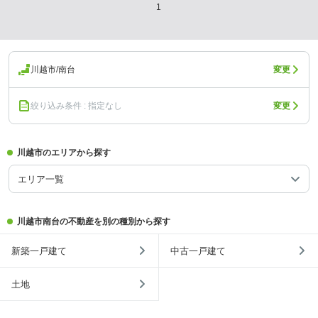
1
川越市/南台
変更
絞り込み条件 : 指定なし
変更
川越市のエリアから探す
エリア一覧
川越市南台の不動産を別の種別から探す
新築一戸建て
中古一戸建て
土地