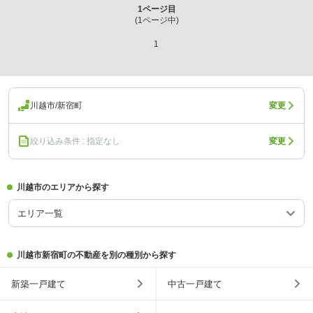
1
ページ目
(
1
ページ中)
1
川越市/新宿町
変更
絞り込み条件 : 指定なし
変更
川越市のエリアから探す
エリア一覧
川越市新宿町の不動産を別の種別から探す
新築一戸建て
中古一戸建て