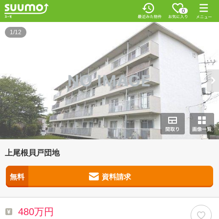
0
1/12
上尾根貝戸団地
無料
資料請求
480万円