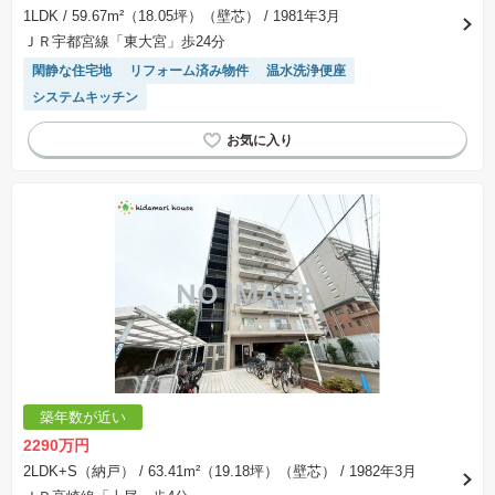
1LDK
/ 59.67m²（18.05坪）（壁芯）
/ 1981年3月
ＪＲ宇都宮線「東大宮」歩24分
閑静な住宅地
リフォーム済み物件
温水洗浄便座
システムキッチン
築年数が近い
2290万円
2LDK+S（納戸）
/ 63.41m²（19.18坪）（壁芯）
/ 1982年3月