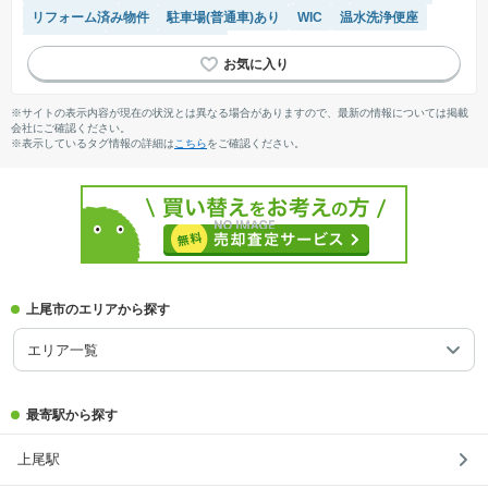
リフォーム済み物件
駐車場(普通車)あり
WIC
温水洗浄便座
陽当り良好
システムキッチン
※サイトの表示内容が現在の状況とは異なる場合がありますので、最新の情報については掲載
会社にご確認ください。
※表示しているタグ情報の詳細は
こちら
をご確認ください。
上尾市のエリアから探す
エリア一覧
最寄駅から探す
上尾駅