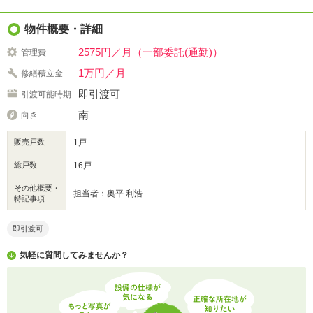
物件概要・詳細
2575円／月（一部委託(通勤)）
管理費
1万円／月
修繕積立金
即引渡可
引渡可能時期
南
向き
販売戸数
1戸
総戸数
16戸
その他概要・
担当者：奥平 利浩
特記事項
即引渡可
気軽に質問してみませんか？