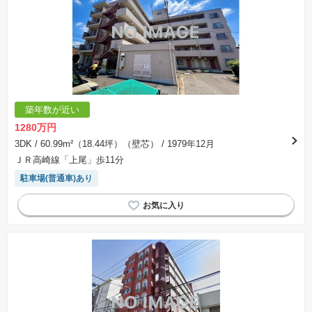
築年数が近い
1280万円
3DK
/ 60.99m²（18.44坪）（壁芯）
/ 1979年12月
ＪＲ高崎線「上尾」歩11分
駐車場(普通車)あり