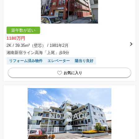
築年数が近い
1180万円
2K
/ 39.35m²（壁芯）
/ 1981年2月
湘南新宿ライン高海「上尾」歩9分
リフォーム済み物件
エレベーター
陽当り良好