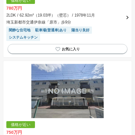
価格が近い
780万円
2LDK
/ 62.92m²（19.03坪）（壁芯）
/ 1978年11月
埼玉新都市交通伊奈線「原市」歩9分
閑静な住宅地
駐車場(普通車)あり
陽当り良好
システムキッチン
価格が近い
750万円