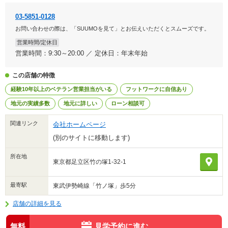
03-5851-0128
お問い合わせの際は、「SUUMOを見て」とお伝えいただくとスムーズです。
営業時間/定休日
営業時間：9:30～20:00 ／ 定休日：年末年始
この店舗の特徴
経験10年以上のベテラン営業担当がいる
フットワークに自信あり
地元の実績多数
地元に詳しい
ローン相談可
関連リンク
会社ホームページ
(別のサイトに移動します)
所在地
東京都足立区竹の塚1-32-1
最寄駅
東武伊勢崎線「竹ノ塚」歩5分
店舗の詳細を見る
無料
見学予約に進む