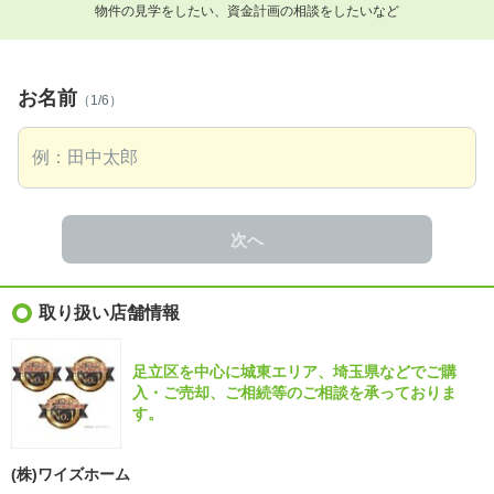
物件の見学をしたい、資金計画の相談をしたいなど
お名前
（1/6）
次へ
取り扱い店舗情報
足立区を中心に城東エリア、埼玉県などでご購
入・ご売却、ご相続等のご相談を承っておりま
す。
(株)ワイズホーム