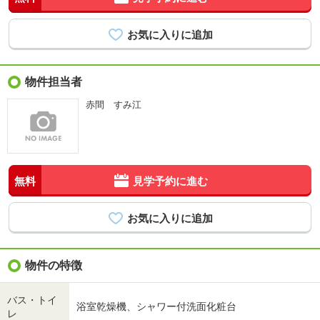
物件担当者
赤間 すみ江
無料
見学予約に進む
物件の特徴
バス・トイ
浴室乾燥機、シャワー付洗面化粧台
レ