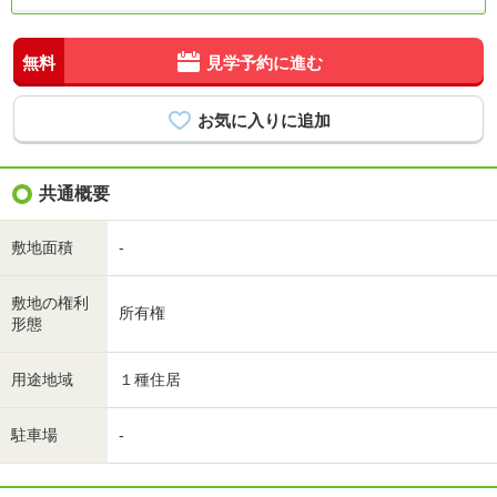
無料
見学予約に進む
共通概要
敷地面積
-
敷地の権利
所有権
形態
用途地域
１種住居
駐車場
-