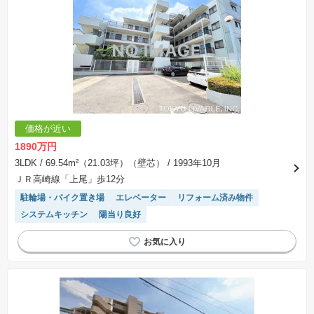
価格が近い
1890万円
3LDK
/ 69.54m²（21.03坪）（壁芯）
/ 1993年10月
ＪＲ高崎線「上尾」歩12分
駐輪場・バイク置き場
エレベーター
リフォーム済み物件
システムキッチン
陽当り良好