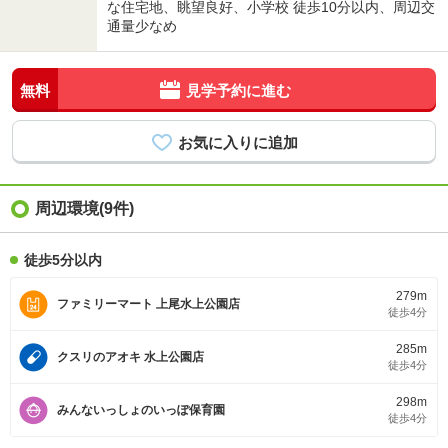
な住宅地、眺望良好、小学校 徒歩10分以内、周辺交
通量少なめ
無料
見学予約に進む
周辺環境(9件)
徒歩5分以内
279m
ファミリーマート 上尾水上公園店
徒歩4分
285m
クスリのアオキ 水上公園店
徒歩4分
298m
みんないっしょのいっぽ保育園
徒歩4分