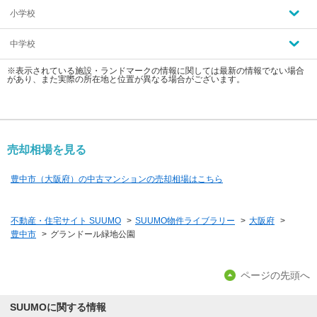
小学校
中学校
※表示されている施設・ランドマークの情報に関しては最新の情報でない場合
があり、また実際の所在地と位置が異なる場合がございます。
売却相場を見る
豊中市（大阪府）の中古マンションの売却相場はこちら
不動産・住宅サイト SUUMO
>
SUUMO物件ライブラリー
>
大阪府
>
豊中市
>
グランドール緑地公園
ページの先頭へ
SUUMOに関する情報