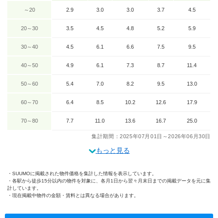
～20
2.9
3.0
3.0
3.7
4.5
20～30
3.5
4.5
4.8
5.2
5.9
30～40
4.5
6.1
6.6
7.5
9.5
40～50
4.9
6.1
7.3
8.7
11.4
50～60
5.4
7.0
8.2
9.5
13.0
60～70
6.4
8.5
10.2
12.6
17.9
70～80
7.7
11.0
13.6
16.7
25.0
集計期間：2025年07月01日～2026年06月30日
もっと見る
SUUMOに掲載された物件価格を集計した情報を表示しています。
各駅から徒歩15分以内の物件を対象に、各月1日から翌々月末日までの掲載データを元に集
計しています。
現在掲載中物件の金額・賃料とは異なる場合があります。