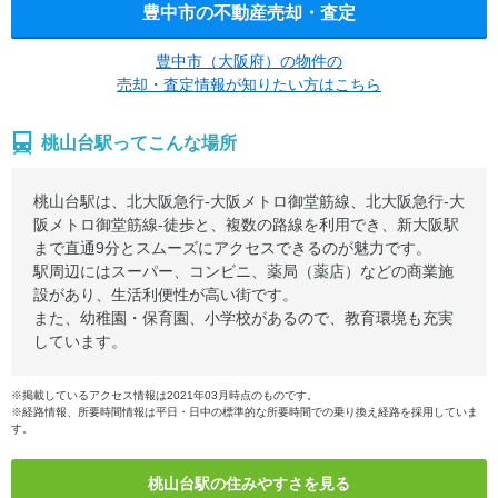
豊中市の不動産売却・査定
豊中市（大阪府）の物件の
売却・査定情報が知りたい方はこちら
桃山台駅ってこんな場所
桃山台駅は、北大阪急行-大阪メトロ御堂筋線、北大阪急行-大
阪メトロ御堂筋線-徒歩と、複数の路線を利用でき、新大阪駅
まで直通9分とスムーズにアクセスできるのが魅力です。
駅周辺にはスーパー、コンビニ、薬局（薬店）などの商業施
設があり、生活利便性が高い街です。
また、幼稚園・保育園、小学校があるので、教育環境も充実
しています。
※掲載しているアクセス情報は2021年03月時点のものです。
※経路情報、所要時間情報は平日・日中の標準的な所要時間での乗り換え経路を採用していま
す。
桃山台駅の住みやすさを見る