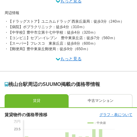
もっと見る
周辺情報
【ドラッグストア】ユニカムドラッグ 西泉丘薬局：徒歩3分（240ｍ）
【病院】ポプラクリニック：徒歩4分（310ｍ）
【中学校】豊中市立第十七中学校：徒歩4分（320ｍ）
【コンビニ】セブン-イレブン 豊中東泉丘店：徒歩7分（560ｍ）
【スーパー】フレスコ 東泉丘店：徒歩8分（600ｍ）
【郵便局】豊中東泉丘郵便局：徒歩9分（650ｍ）
もっと見る
桃山台駅周辺のSUUMO掲載の価格帯情報
賃貸
中古マンション
賃貸物件の価格帯推移
グラフ・表について
万円
：中央値
23.5