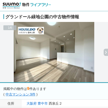
グランドール緑地公園の中古物件情報
1/6
9
掲載中の物件は
件あります
(
中古マンション:9件
)
住所
大阪府
豊中市
西泉丘２