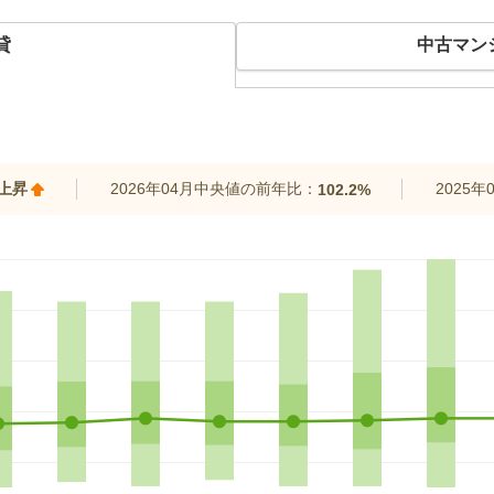
貸
中古マン
%上昇
2026年04月中央値の前年比：
2025
102.2%