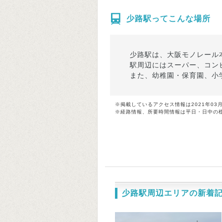
少路駅ってこんな場所
少路駅は、大阪モノレール
駅周辺にはスーパー、コン
また、幼稚園・保育園、小
※掲載しているアクセス情報は2021年03
※経路情報、所要時間情報は平日・日中の
少路駅周辺エリアの新着