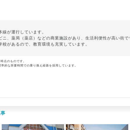
本線が運行しています。
ビニ、薬局（薬店）などの商業施設があり、生活利便性が高い街で
学校があるので、教育環境も充実しています。
月時点のものです。
標準的な所要時間での乗り換え経路を採用しています。
記事