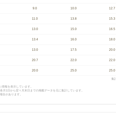
9.0
10.0
12.7
11.0
13.8
15.3
13.0
15.0
16.5
13.4
16.0
18.0
13.0
17.5
20.0
20.7
22.0
22.0
20.0
25.0
25.0
集計
した情報を表示しています。
、各月1日から翌々月末日までの掲載データを元に集計しています。
場合があります。