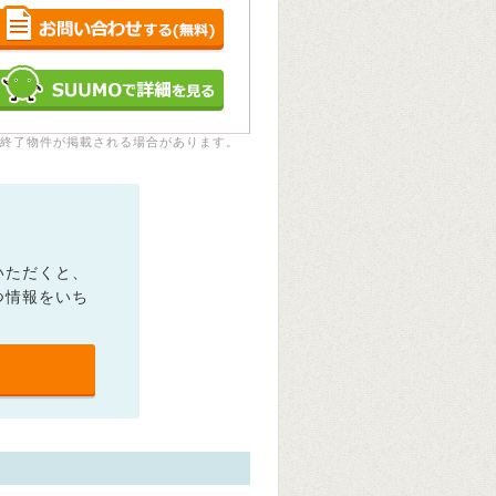
終了物件が掲載される場合があります。
いただくと、
つ情報をいち