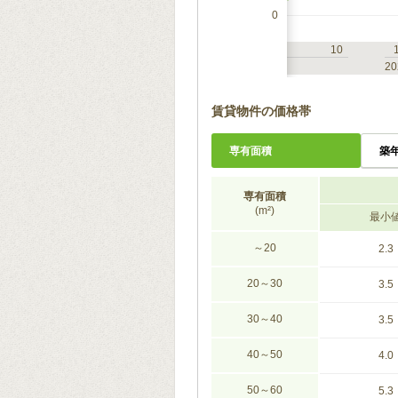
0
7
10
1
4
7
10
2023
20
賃貸物件の価格帯
専有面積
築
専有面積
(m²)
最小
～20
2.3
20～30
3.5
30～40
3.5
40～50
4.0
50～60
5.3