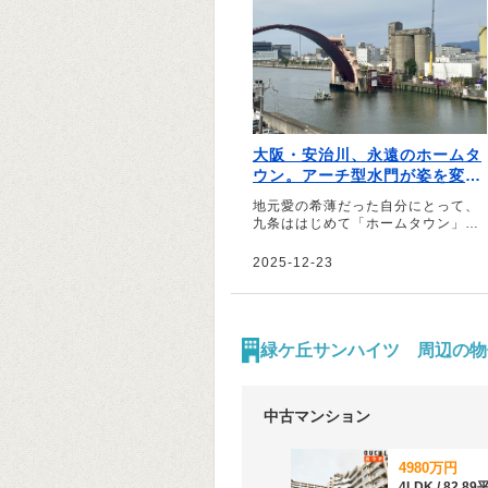
大阪・安治川、永遠のホームタ
ウン。アーチ型水門が姿を変え
る前に｜編集者・和久田善彦
地元愛の希薄だった自分にとって、
九条ははじめて「ホームタウン」と
呼べる場所だったのだろう――。そ
う話すのは、編集者の和久田善彦さ
2025-12-23
ん。就職と共に住み始め、いまも
「ホームタウン」だと感じていると
いう大阪市の安治川周辺の街につい
て綴っていただきました。
緑ケ丘サンハイツ 周辺の物
中古マンション
4980万円
4LDK / 82.