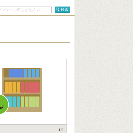
検索
1
/2