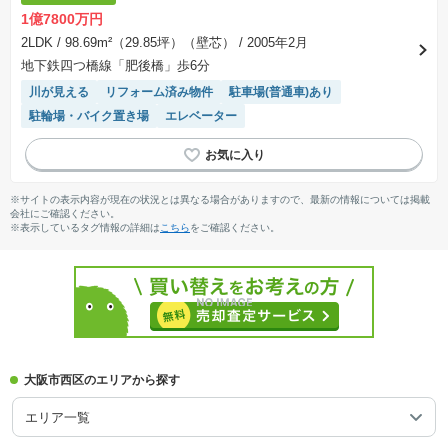
1億7800万円
2LDK
/ 98.69m²（29.85坪）（壁芯）
/ 2005年2月
地下鉄四つ橋線「肥後橋」歩6分
川が見える
リフォーム済み物件
駐車場(普通車)あり
駐輪場・バイク置き場
エレベーター
※サイトの表示内容が現在の状況とは異なる場合がありますので、最新の情報については掲載
会社にご確認ください。
※表示しているタグ情報の詳細は
こちら
をご確認ください。
大阪市西区のエリアから探す
エリア一覧