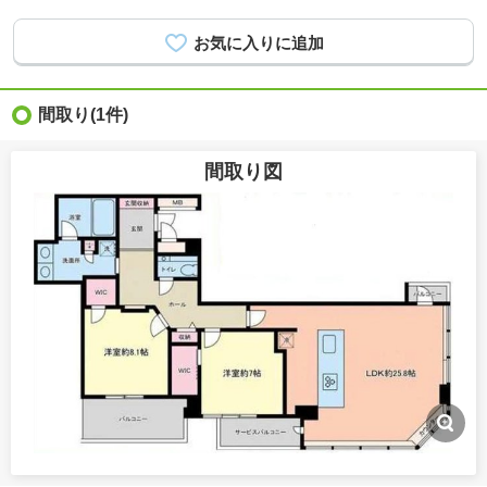
間取り
(1件)
間取り図