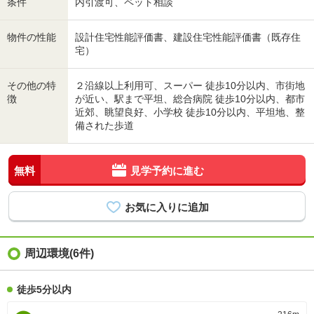
条件
内引渡可、ペット相談
物件の性能
設計住宅性能評価書、建設住宅性能評価書（既存住
宅）
その他の特
２沿線以上利用可、スーパー 徒歩10分以内、市街地
徴
が近い、駅まで平坦、総合病院 徒歩10分以内、都市
近郊、眺望良好、小学校 徒歩10分以内、平坦地、整
備された歩道
無料
見学予約に進む
周辺環境(6件)
徒歩5分以内