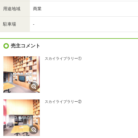
用途地域
商業
駐車場
-
売主コメント
スカイライブラリー①
スカイライブラリー②