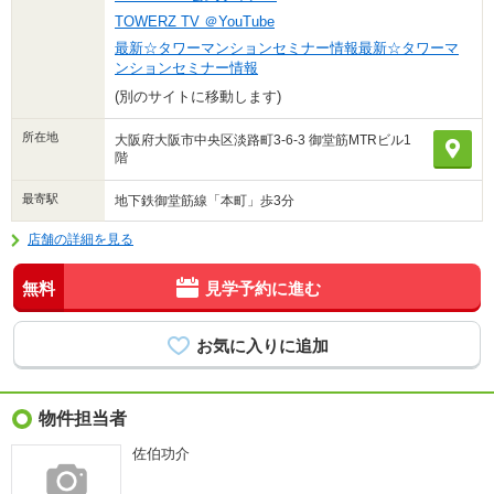
TOWERZ TV ＠YouTube
最新☆タワーマンションセミナー情報最新☆タワーマ
ンションセミナー情報
(別のサイトに移動します)
所在地
大阪府大阪市中央区淡路町3-6-3 御堂筋MTRビル1
階
最寄駅
地下鉄御堂筋線「本町」歩3分
店舗の詳細を見る
無料
見学予約に進む
物件担当者
佐伯功介