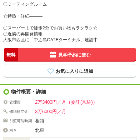
〇ミーティングルーム
☆特徴・詳細―――
〇スーパーまで徒歩2分でお買い物もラクラク☆
〇近隣の再開発情報
大阪市西区に「中之島GATEターミナル」建設中！
無料
見学予約に進む
物件概要・詳細
2万3400円／月（委託(常駐)）
管理費
3万6000円／月
修繕積立金
相談
引渡可能時期
北東
向き