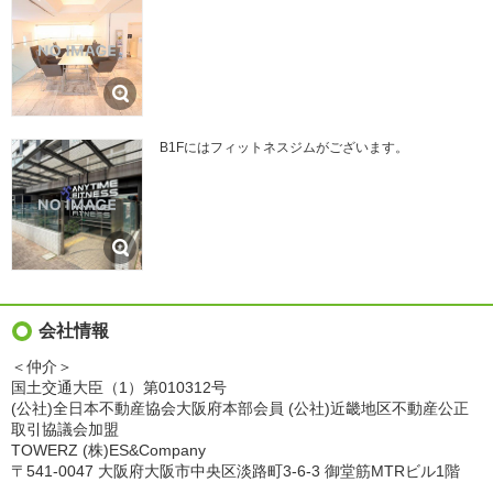
B1Fにはフィットネスジムがございます。
会社情報
＜仲介＞
国土交通大臣（1）第010312号
(公社)全日本不動産協会大阪府本部会員 (公社)近畿地区不動産公正
取引協議会加盟
TOWERZ (株)ES&Company
〒541-0047 大阪府大阪市中央区淡路町3-6-3 御堂筋MTRビル1階