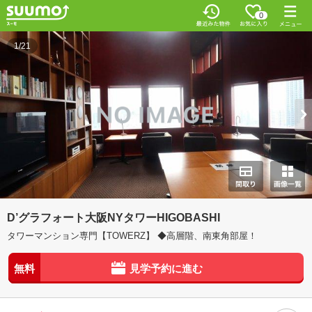
0
1/21
D’グラフォート大阪NYタワーHIGOBASHI
タワーマンション専門【TOWERZ】 ◆高層階、南東角部屋！
無料
見学予約に進む