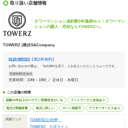
取り扱い店舗情報
タワーマンション成約数5年連続№１！タワーマン
ションの購入・売却ならTOWERZへ。
TOWERZ (株)ES&Company
0120-905323
【通話料無料】
お問い合わせの際は、「SUUMOを見て」とお伝えいただくとスムーズです。
営業時間/定休日
営業時間：10時～18時 ／ 定休日：水曜日
この店舗の特徴
経験10年以上のベテラン営業担当がいる
フットワークに自信あり
地元の実績多数
地元に詳しい
ローン相談可
アフターサービスあり
関連リンク
TOWERZ公式HP
TOWERZ 公式ライン