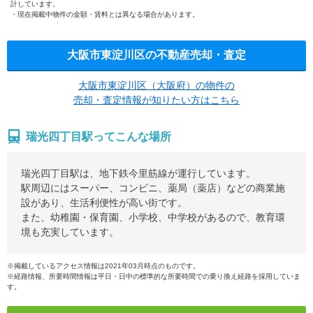
計しています。
現在掲載中物件の金額・賃料とは異なる場合があります。
大阪市東淀川区の不動産売却・査定
大阪市東淀川区（大阪府）の物件の
売却・査定情報が知りたい方はこちら
瑞光四丁目駅ってこんな場所
瑞光四丁目駅は、地下鉄今里筋線が運行しています。
駅周辺にはスーパー、コンビニ、薬局（薬店）などの商業施
設があり、生活利便性が高い街です。
また、幼稚園・保育園、小学校、中学校があるので、教育環
境も充実しています。
※掲載しているアクセス情報は2021年03月時点のものです。
※経路情報、所要時間情報は平日・日中の標準的な所要時間での乗り換え経路を採用していま
す。