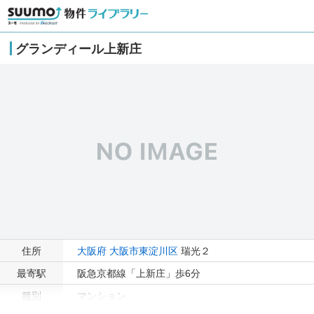
グランディール上新庄
住所
大阪府
大阪市東淀川区
瑞光２
最寄駅
阪急京都線「上新庄」歩6分
種別
マンション